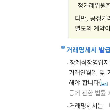
정거래위원회
다만, 공정거
별도의 계약이
거래명세서 발
장례식장영업자는
거래연월일 및 
해야 합니다(
등에 관한 법률
거래명세서는
「