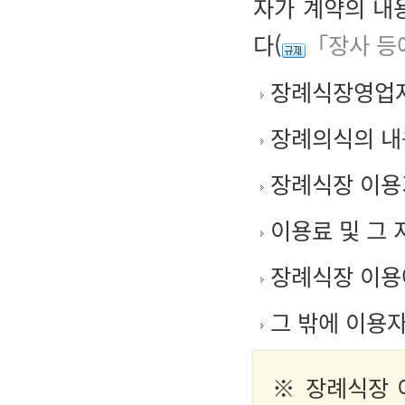
자가 계약의 내
다(
「장사 등
장례식장영업자
장례의식의 내
장례식장 이용
이용료 및 그 
장례식장 이용
그 밖에 이용자
※ 장례식장 