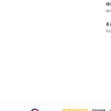
태
후
미성
개인정보처리방침
저작권정책