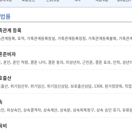
법률
족관계 등록
관계등록, 호적, 가족관계등록창설, 가족관계등록정정, 가족관계등록불복, 가족
혼준비자
호출산
속
인, 피상속인, 상속결격자, 상속재산, 상속분, 상속회복청구, 상속 승인·포기, 유류분
육비