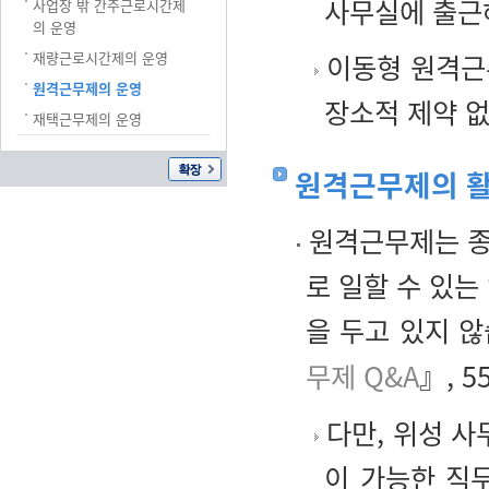
사무실에 출근
사업장 밖 간주근로시간제
의 운영
재량근로시간제의 운영
이동형 원격근
원격근무제의 운영
장소적 제약 
재택근무제의 운영
원격근무제의 활
원격근무제는 종
로 일할 수 있는
을 두고 있지 
무제 Q&A
』, 5
다만, 위성 
이 가능한 직