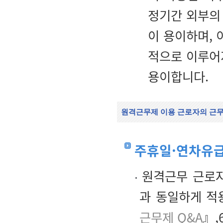
정기간 외부의
이 용이하며,
적으로 이루어
용이합니다.
원격근무제 이용 근로자의 근
주휴일·연차유
원격근무 근로자
과 동일하게 적
근무제 Q&A
』,