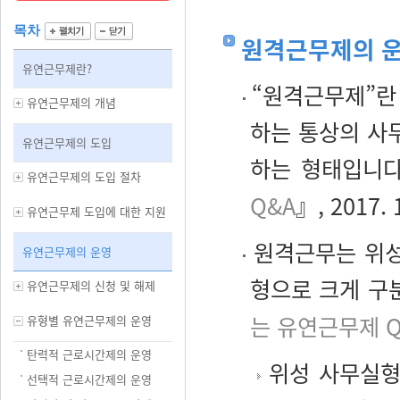
목차
원격근무제의 운
유연근무제란?
“원격근무제”란
유연근무제의 개념
하는 통상의 사
유연근무제의 도입
하는 형태입니다
유연근무제의 도입 절차
Q&A
』, 2017. 
유연근무제 도입에 대한 지원
원격근무는 위성
유연근무제의 운영
형으로 크게 구
유연근무제의 신청 및 해제
는 유연근무제 Q
유형별 유연근무제의 운영
탄력적 근로시간제의 운영
위성 사무실형
선택적 근로시간제의 운영