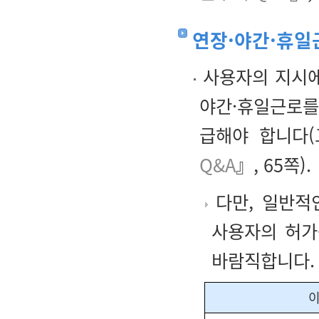
연장·야간·휴일
사용자의 지시에
야간·휴일근로를
급해야 합니다(
Q&A
』, 65쪽).
다만, 일반적
사용자의 허가
바람직합니다.
이