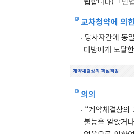
립합니다(
「민법
교차청약에 의한
당사자간에 동일
대방에게 도달한
계약체결상의 과실책임
의의
“계약체결상의 
불능을 알았거나
었음으로 인하여