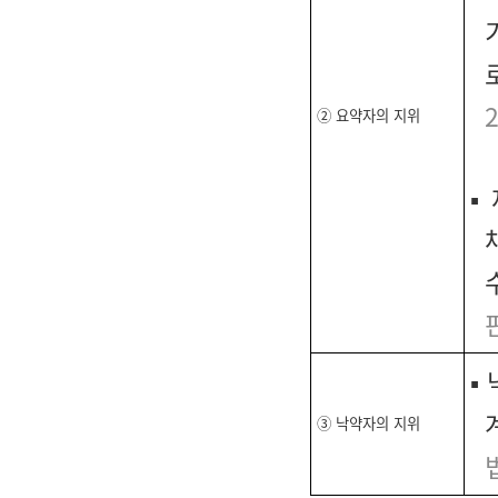
② 요약자의 지위
▪
▪
③ 낙약자의 지위