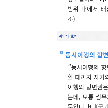
범위 내에서 배
조).
계약의 효력
동시이행의 항
“동시이행의 항
할 때까지 자기
이행의 항변권은
는데, 보통 쌍
문입니다(『
국가