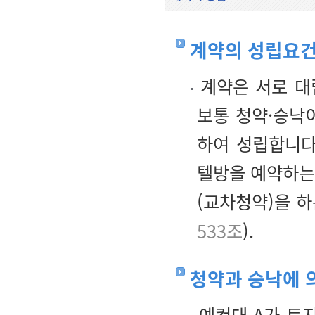
계약의 성립요
계약은 서로 대
보통 청약·승낙
하여 성립합니다
텔방을 예약하는
(교차청약)을 
533조
).
청약과 승낙에 
예컨대 A가 토