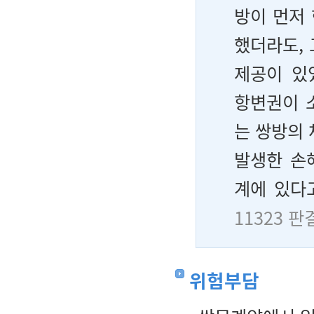
방이 먼저
했더라도,
제공이 있
항변권이 
는 쌍방의 
발생한 손
계에 있다
11323 판
위험부담