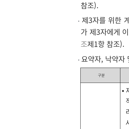
참조).
제3자를 위한 
가 제3자에게 
조
제1항 참조).
요약자, 낙약자 
구분
▪