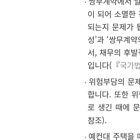
쌍무계약에서 일
이 되어 소멸한
되는지 문제가 
성’과 ‘쌍무계
서, 채무의 후
입니다(『
국가법
위험부담의 문제
합니다. 또한 
로 생긴 때에 
참조).
예컨대 주택을 