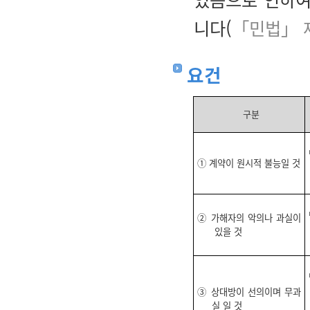
니다(
「민법」 
요건
구분
① 계약이 원시적 불능일 것
② 가해자의 악의나 과실이
있을 것
③ 상대방이 선의이며 무과
실 일 것