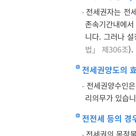
전세권자는 전세
존속기간내에서 
니다. 그러나 
법」 제306조
).
전세권양도의 
전세권양수인은 
리의무가 있습니
전전세 등의 경
전세권의 목적물