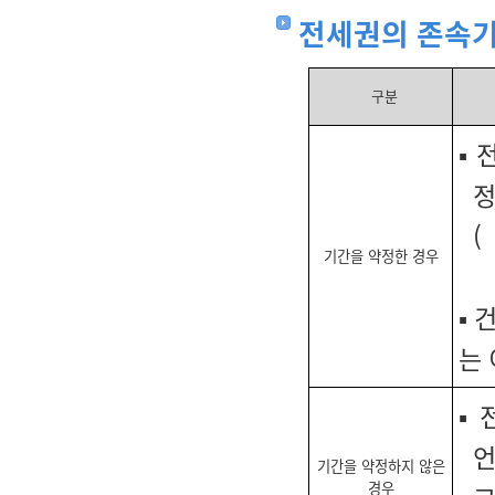
전세권의 존속기
구분
▪
정
(
기간을 약정한 경우
▪
는 
▪
언
기간을 약정하지 않은
경우