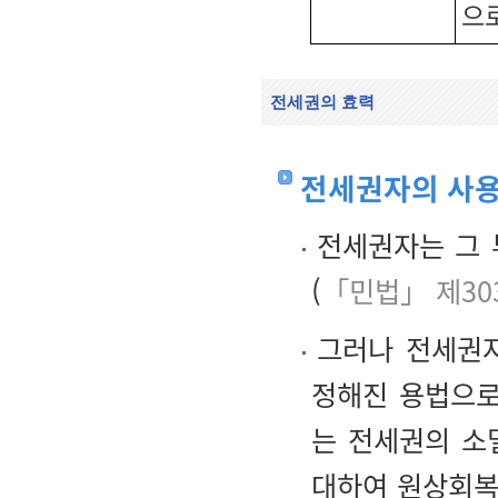
으
전세권의 효력
전세권자의 사용
전세권자는 그 
(
「민법」 제30
그러나 전세권자
정해진 용법으로
는 전세권의 소
대하여 원상회복