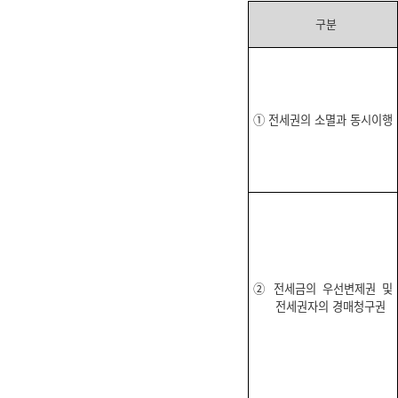
구분
① 전세권의 소멸과 동시이행
② 전세금의 우선변제권 및
전세권자의 경매청구권