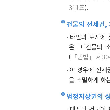
311조
).
건물의 전세권,
타인의 토지에 
은 그 건물의 
(
「민법」 제30
이 경우에 전세
을 소멸하게 하
법정지상권의 
대지와 건물이 