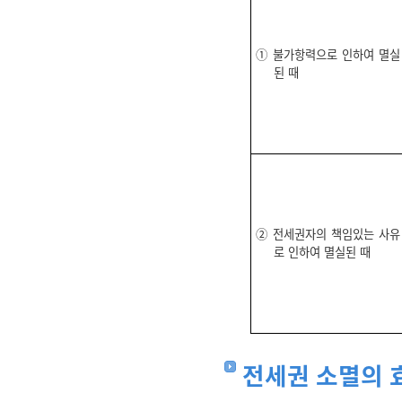
① 불가항력으로 인하여 멸실
된 때
② 전세권자의 책임있는 사유
로 인하여 멸실된 때
전세권 소멸의 