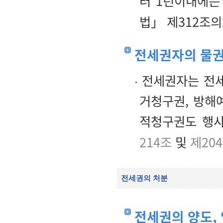
터 1년이내에는
법」 제312조의
전세권자의 물
전세권자는 전세
거청구권, 방해
적청구권도 행사
214조
및
제204
전세권의 처분
전세권의 양도, 