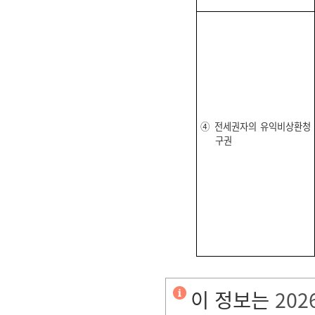
④ 전세권자의 유익비상환청
구권
이 정보는
202