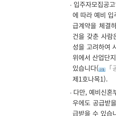
입주자모집공고일
에 따라 예비 
급계약을 체결하
건을 갖춘 사람
성을 고려하여 
위에서 산업단지
있습니다(
「공
제1호나목1).
다만, 예비신혼부
우에도 공급받을 
급받을 수 있습