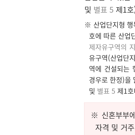
및
별표 5
제1호)
※ 산업단지형 행
호에 따른 산업단
제자유구역의 지
유구역(산업단지
역에 건설되는 
경우로 한정)을
및
별표 5
제1호
※ 신혼부부에
자격 및 거