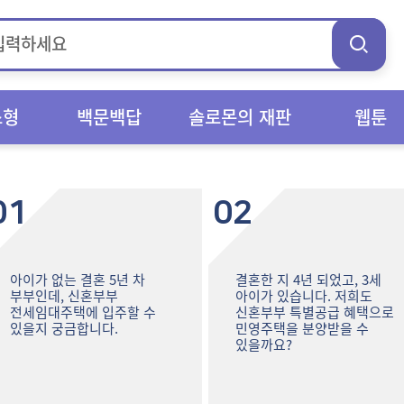
스형
백문백답
솔로몬의 재판
웹툰
01
02
아이가 없는 결혼 5년 차
결혼한 지 4년 되었고, 3세
부부인데, 신혼부부
아이가 있습니다. 저희도
전세임대주택에 입주할 수
신혼부부 특별공급 혜택으로
있을지 궁금합니다.
민영주택을 분양받을 수
있을까요?