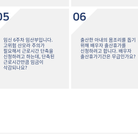
05
06
임신 6주차 임산부입니다.
출산한 아내의 몸조리를 돕기
고위험 산모라 주의가
위해 배우자 출산휴가를
필요해서 근로시간 단축을
신청하려고 합니다. 배우자
신청하려고 하는데, 단축된
출산휴가기간은 무급인가요?
근로시간만큼 임금이
삭감되나요?