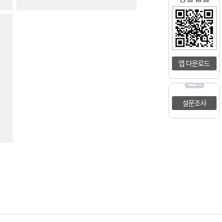
앱 다운로드
설문조사