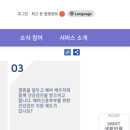
로그인
최근 본 법령정보
Language
-
소식∙참여
서비스 소개
03
결혼을 앞두고 예비 배우자와
함께 건강검진을 받으려고
합니다. 예비신혼부부를 위한
건강검진 지원 제도가
있나요?
SMART
생활법률