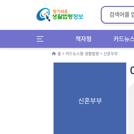
책자형
카드뉴
홈
>
카드뉴스형 생활법령
>
신혼부부
신혼부부