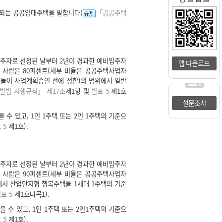
급되는 공공임대주택을 말합니다(
「공공주택
주자로 선정된 날부터 2년이 경과한 예비입주자
앱 다운로드
 사람은 80퍼센트(세부 비율은 공공주택사업자
을 들어 사업계획승인 전에 정함)의 범위에서 일반
별법 시행규칙」 제17조
제1항 및
별표 5
제1호
설문조사
수 있고, 1인 1주택 또는 2인 1주택의 기준으
 5
제1호).
주자로 선정된 날부터 2년이 경과한 예비입주자
 사람은 90퍼센트(세부 비율은 공공주택사업자
에서 산업단지형 행복주택을 1세대 1주택의 기준
표 5
제1호나목1).
 수 있고, 1인 1주택 또는 2인1주택의 기준으
 5
제1호).