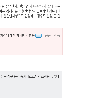
따른 산업단지, 같은 법
제46조의2
제1항에 따른
 따른 경제자유구역(산업단지 근로자인 경우에만
가 산업단지형으로 인정하는 경우로 한정)을 말
주기간에 대한 자세한 사항은
「공공주택 특
기
, 불복 청구 등의 증거자료로서의 효력은 없습니