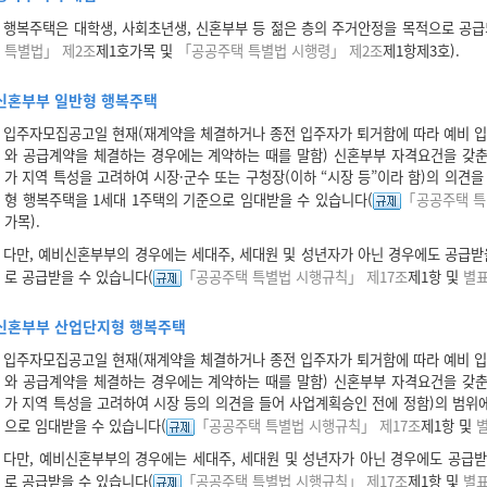
행복주택은 대학생, 사회초년생, 신혼부부 등 젊은 층의 주거안정을 목적으로 공
특별법」 제2조
제1호가목 및
「공공주택 특별법 시행령」 제2조
제1항제3호).
신혼부부 일반형 행복주택
입주자모집공고일 현재(재계약을 체결하거나 종전 입주자가 퇴거함에 따라 예비 입
와 공급계약을 체결하는 경우에는 계약하는 때를 말함) 신혼부부 자격요건을 갖춘
가 지역 특성을 고려하여 시장·군수 또는 구청장(이하 “시장 등”이라 함)의 의견
형 행복주택을 1세대 1주택의 기준으로 임대받을 수 있습니다(
「공공주택 특
가목).
다만, 예비신혼부부의 경우에는 세대주, 세대원 및 성년자가 아닌 경우에도 공급받을 
로 공급받을 수 있습니다(
「공공주택 특별법 시행규칙」 제17조
제1항 및
별표
신혼부부 산업단지형 행복주택
입주자모집공고일 현재(재계약을 체결하거나 종전 입주자가 퇴거함에 따라 예비 입
와 공급계약을 체결하는 경우에는 계약하는 때를 말함) 신혼부부 자격요건을 갖춘
가 지역 특성을 고려하여 시장 등의 의견을 들어 사업계획승인 전에 정함)의 범위
으로 임대받을 수 있습니다(
「공공주택 특별법 시행규칙」 제17조
제1항 및
별
다만, 예비신혼부부의 경우에는 세대주, 세대원 및 성년자가 아닌 경우에도 공급받을
로 공급받을 수 있습니다(
「공공주택 특별법 시행규칙」 제17조
제1항 및
별표