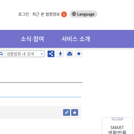
로그인
최근 본 법령정보
Language
1
소식∙참여
서비스 소개
생활법령 내 검색
SMART
생활법률