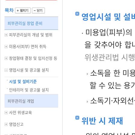
목차
영업시설 및 설
피부관리실 창업 준비
미용업(피부)의
피부관리실의 개념 및 범위
을 갖추어야 합
미용사(피부) 면허 취득
위생관리법 시행
창업형태 결정 및 입지선정 등
영업시설 및 광고물 설치
소독을 한 미
시설 및 설비기준
할 수 있는 용
인테리어 및 광고물 설치
소독기·자외선
피부관리실 개업
사전 위생교육
위반 시 제재
영업신고