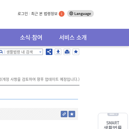
로그인
최근 본 법령정보
Language
1
소식∙참여
서비스 소개
생활법령 내 검색
행(개정 사항을 검토하여 향후 업데이트 예정입니다.)
SMART
생활법률