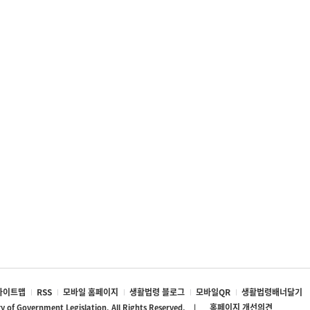
사이트맵
RSS
모바일 홈페이지
생활법령 블로그
모바일QR
생활법령배너달기
홈페이지 개선의견
ry of Government Legislation. All Rights Reserved. |