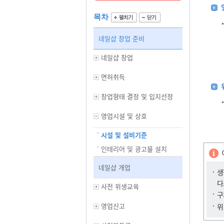
목차
네일샵 창업 준비
네일샵 창업
면허취득
창업형태 결정 및 입지선정
영업시설 및 상호
시설 및 설비기준
인테리어 및 광고물 설치
네일샵 개업
생
다
사전 위생교육
구
영업신고
위