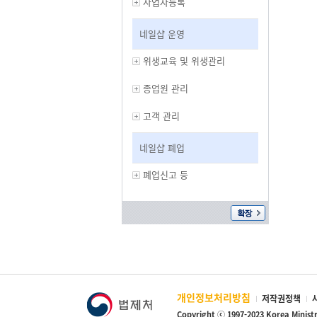
사업자등록
네일샵 운영
위생교육 및 위생관리
종업원 관리
고객 관리
네일샵 폐업
폐업신고 등
개인정보처리방침
저작권정책
Copyright ⓒ 1997-2023 Korea Minist