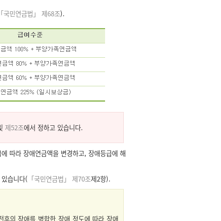
「국민연금법」 제68조
).
및
제52조
에서 정하고 있습니다.
에 따라 장애연금액을 변경하고, 장애등급에 해
 있습니다(
「국민연금법」 제70조
제2항).
전후의 장애를 병합한 장애 정도에 따라 장애