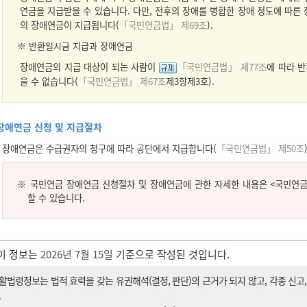
연금을 지급받을 수 있습니다. 다만, 전후의 장애를 병합한 장애 정도에 따
의 장애연금이 지급됩니다(
「국민연금법」 제69조
).
※ 반환일시금 지급과 장애연금
장애연금의 지급 대상이 되는 사람이
「국민연금법」 제77조
에 따라 
을 수 없습니다(
「국민연금법」 제67조
제3항제3호).
장애연금 신청 및 지급절차
장애연금은 수급권자의 청구에 따라 공단에서 지급합니다(
「국민연금법」 제50조
※ 국민연금 장애연금 신청절차 및 장애연금에 관한 자세한 내용은 <국민연
할 수 있습니다.
이 정보는
2026년 7월 15일
기준으로 작성된 것입니다.
활법령정보는 법적 효력을 갖는 유권해석(결정, 판단)의 근거가 되지 않고, 각종 신고
.