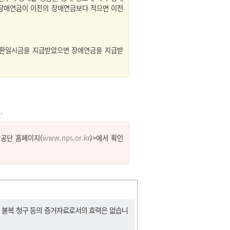
른 장애연금이 이전의 장애연금보다 적으면 이전
반환일시금을 지급받았으면 장애연금을 지급받
).
금공단 홈페이지(
www.nps.or.kr
)>에서 확인
, 불복 청구 등의 증거자료로서의 효력은 없습니