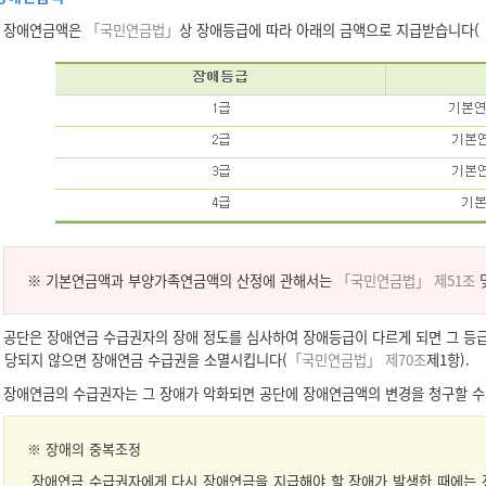
장애연금액은
「국민연금법」
상 장애등급에 따라 아래의 금액으로 지급받습니다(
※ 기본연금액과 부양가족연금액의 산정에 관해서는
「국민연금법」 제51조
공단은 장애연금 수급권자의 장애 정도를 심사하여 장애등급이 다르게 되면 그 등급
당되지 않으면 장애연금 수급권을 소멸시킵니다(
「국민연금법」 제70조
제1항).
장애연금의 수급권자는 그 장애가 악화되면 공단에 장애연금액의 변경을 청구할 수
※ 장애의 중복조정
장애연금 수급권자에게 다시 장애연금을 지급해야 할 장애가 발생한 때에는 