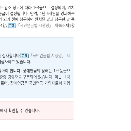
 감소 정도에 따라 1~4급으로 결정되며, 완치
급이 결정됩니다. 만약, 1년 6개월을 경과하는
 되기 전에 청구하면 완치된 날과 청구한 날 중
제4항,
「국민연금법 시행령」 제46조
제1항
를 심사합니다(
「국민연금법 시행령」 제
재심사하고 있습니다.
아야 합니다. 장애연금의 장애는 1~4등급으
 중증·경증으로 구분되어 있습니다. 이는
「국
다르며, 장애연금은 국민연금 가입자로서 가입
에서 확인할 수 있습니다.