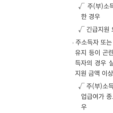
√ 주(부)소
한 경우
√ 긴급지원 
주소득자 또는 
유지 등이 곤
득자의 경우 
지원 금액 이상
√ 주(부)소
업급여가 종
우