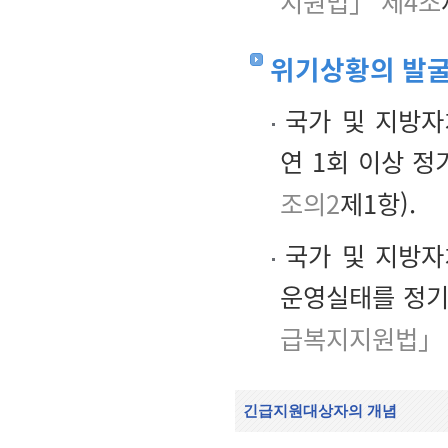
지원법」 제4조
위기상황의 발
국가 및 지방자
연 1회 이상 
조의2
제1항).
국가 및 지방자
운영실태를 정기
급복지지원법」 
긴급지원대상자의 개념