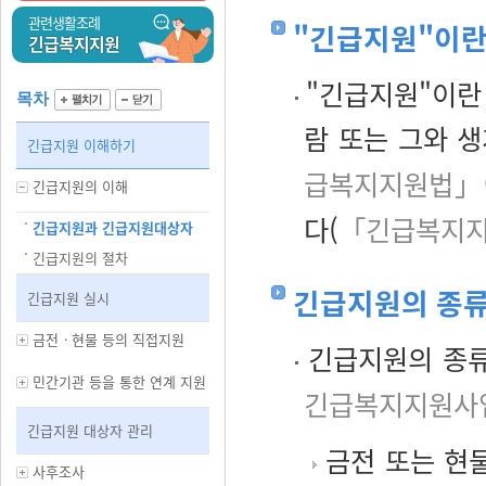
관련생활조례
"긴급지원"이
긴급복지지원
"긴급지원"이란
목차
람 또는 그와 
긴급지원 이해하기
급복지지원법」
긴급지원의 이해
다(
「긴급복지지
긴급지원과 긴급지원대상자
긴급지원의 절차
긴급지원의 종
긴급지원 실시
금전ㆍ현물 등의 직접지원
긴급지원의 종류
민간기관 등을 통한 연계 지원
긴급복지지원사
긴급지원 대상자 관리
금전 또는 현물
사후조사