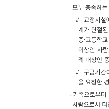
모두 충족하는
√ 교정시설에
계가 단절된
중·고등학교
이상인 사람
례 대상인 
√ 구금기간이
을 요청한 
가족으로부터 
사람으로서 다