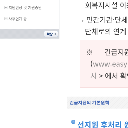
회복지시설 이용
지원연장 및 지원중단
민간기관·단체
사후연계 등
단체로의 연계 
※ 긴급지원
(
www.easyl
시
> 에서 확
긴급지원의 기본원칙
선지원 후처리 