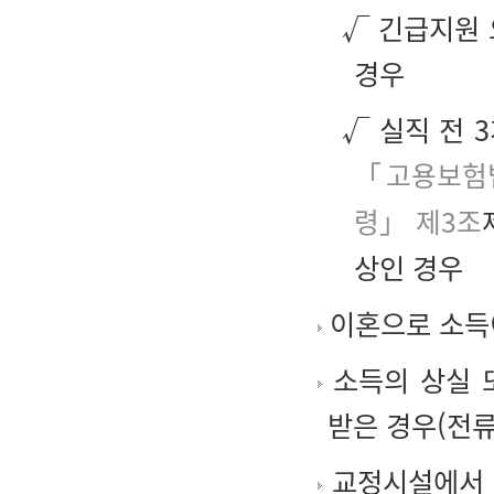
√ 긴급지원 
경우
√ 실직 전 
「고용보험
령」 제3조
상인 경우
이혼으로 소득
소득의 상실 
받은 경우(전류
교정시설에서 