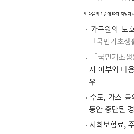
8. 다음의 기준에 따라 지방자
가구원의 보호
「국민기초생
「국민기초생
시 여부와 내
우
수도, 가스 등
동안 중단된 
사회보험료, 주