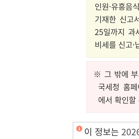
인원·유흥음
기재한 신고서
25일까지 
비세를 신고·
※ 그 밖에 
국세청 홈페
에서 확인할 
이 정보는
202