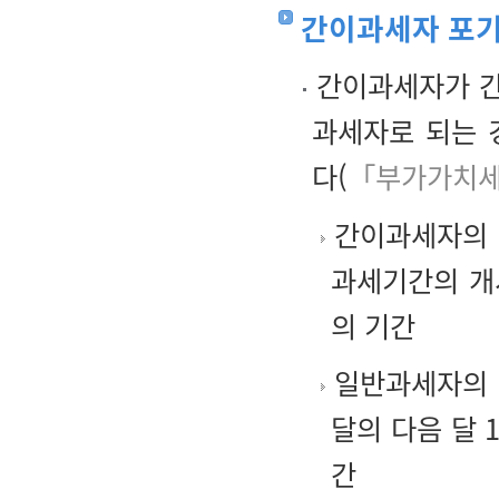
간이과세자 포기
간이과세자가 간
과세자로 되는 
다(
「부가가치세
간이과세자의 
과세기간의 개
의 기간
일반과세자의 
달의 다음 달
간