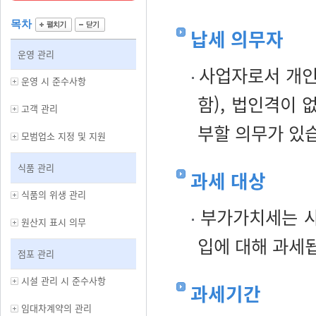
목차
납세 의무자
운영 관리
사업자로서 개인
운영 시 준수사항
함), 법인격이 
고객 관리
부할 의무가 있
모범업소 지정 및 지원
식품 관리
과세 대상
식품의 위생 관리
부가가치세는 사
원산지 표시 의무
입에 대해 과세
점포 관리
시설 관리 시 준수사항
과세기간
임대차계약의 관리