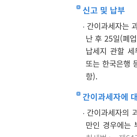
신고 및 납부
간이과세자는 과
난 후 25일(폐
납세지 관할 세
또는 한국은행 
항).
간이과세자에 대
간이과세자의 과
만인 경우에는 