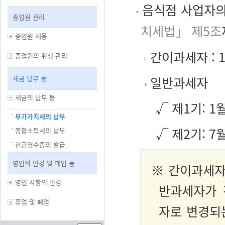
음식점 사업자의
종업원 관리
치세법」 제5조
종업원 채용
간이과세자 : 1
종업원의 위생 관리
세금 납부 등
일반과세자
세금의 납부 등
√ 제1기: 1
부가가치세의 납부
√ 제2기: 7
종합소득세의 납부
현금영수증의 발급
영업의 변경 및 폐업 등
※ 간이과세자
영업 사항의 변경
반과세자가 
휴업 및 폐업
자로 변경되