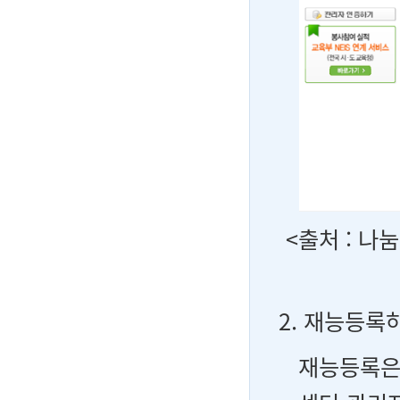
<출처 : 
2. 재능등록
재능등록은