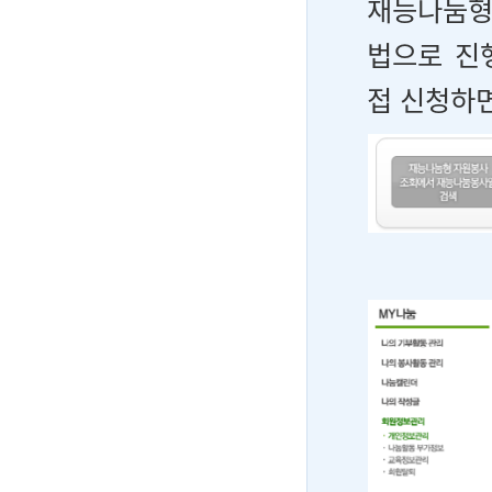
재능나눔형
법으로 진
접 신청하면