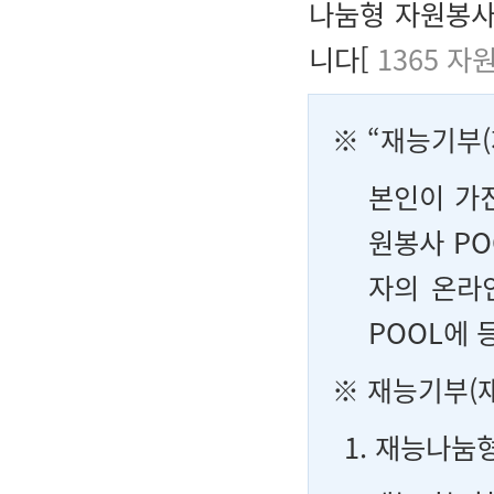
나눔형 자원봉사)
니다[
1365 
※ “재능기부(
본인이 가
원봉사 PO
자의 온라
POOL에 
※ 재능기부(
1. 재능나눔