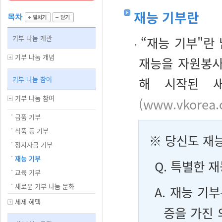
재능 기부란
목차
기부 나눔 개관
“재능 기부"란
기부 나눔 개념
재능을 자원봉사
기부 나눔 참여
해 시작된 새
기부 나눔 참여
(www.vkorea
금품 기부
식품 등 기부
※ 당신도 재
정치자금 기부
재능 기부
Q.
특별한 재
교육 기부
새로운 기부 나눔 문화
A.
재능 기부
세제 혜택
증을 가진 