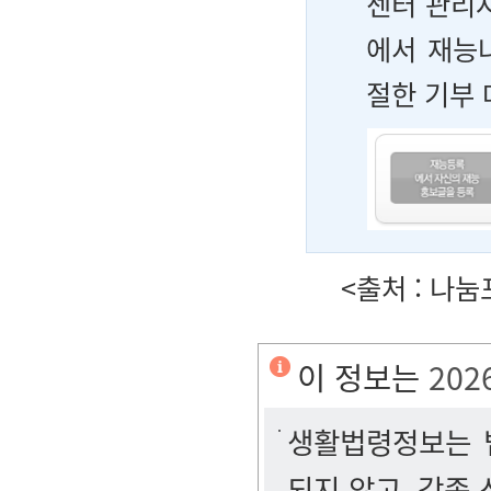
센터 관리
에서 재능
절한 기부 
<출처 : 나
이 정보는
202
생활법령정보는 법
되지 않고, 각종