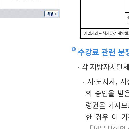
사업자의 귀책사유로 계약해
수강료 관련 분
각 지방자치단체
시·도지사, 
의 승인을 받
령권을 가지므
한 경우 이 
「체육시설의 