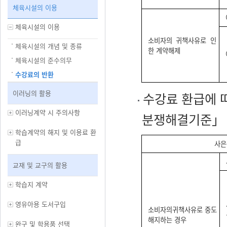
체육시설의 이용
체육시설의 이용
소비자의 귀책사유로 인
체육시설의 개념 및 종류
한 계약해제
체육시설의 준수의무
수강료의 반환
이러닝의 활용
수강료 환급에 
이러닝계약 시 주의사항
분쟁해결기준」 별
학습계약의 해지 및 이용료 환
급
사은
교재 및 교구의 활용
학습지 계약
영유아용 도서구입
소비자의귀책사유로 중도
해지하는 경우
완구 및 학용품 선택