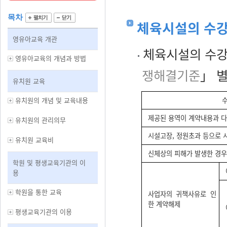
목차
체육시설의 수
영유아교육 개관
체육시설의 수강
영유아교육의 개념과 방법
쟁해결기준
」 별
유치원 교육
유치원의 개념 및 교육내용
제공된 용역이 계약내용과 다
유치원의 관리의무
시설고장, 정원초과 등으로 
유치원 교육비
신체상의 피해가 발생한 경우
학원 및 평생교육기관의 이
용
학원을 통한 교육
사업자의 귀책사유로 인
한 계약해제
평생교육기관의 이용