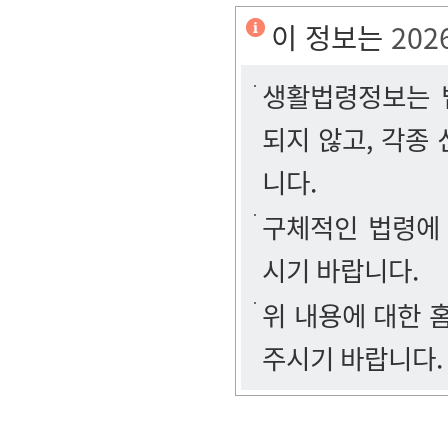
이 정보는
202
생활법령정보는 법
되지 않고, 각종
니다.
구체적인 법령에
시기 바랍니다.
위 내용에 대한
주시기 바랍니다.