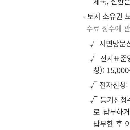
체국, 신한
토지 소유권 보
수료 징수에 
√ 서면방문신청
√ 전자표준양
청): 15,00
√ 전자신청: 
√ 등기신청
로 납부하거
납부한 후 