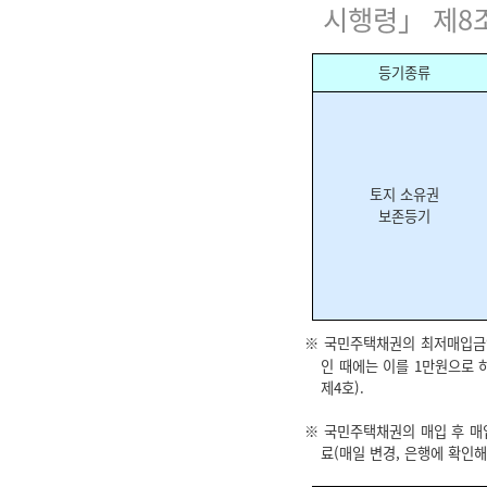
시행령」 제8
등기종류
토지 소유권
보존등기
※ 국민주택채권의 최저매입금액은
인 때에는 이를 1만원으로 
제4호).
※ 국민주택채권의 매입 후 매
료(매일 변경, 은행에 확인