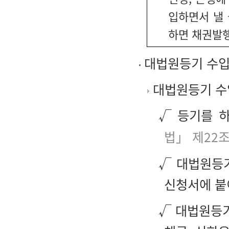
입하면서 낼 
하면 채권발행
대법원등기 수입
대법원등기 수
√ 등기를 
법」 제22
√ 대법원등
신청서에 붙
√ 대법원등기