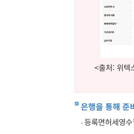
<출처: 위텍
은행을 통해 준
등록면허세영수