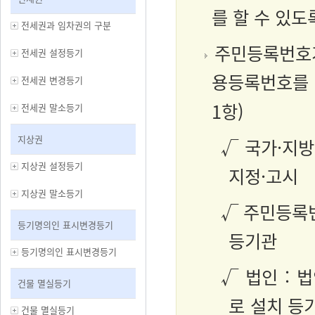
를 할 수 있
전세권과 임차권의 구분
주민등록번호가
전세권 설정등기
용등록번호를 
전세권 변경등기
1항)
전세권 말소등기
지상권
√ 국가·지
지상권 설정등기
지정·고시
지상권 말소등기
√ 주민등록번
등기명의인 표시변경등기
등기관
등기명의인 표시변경등기
√ 법인 : 
건물 멸실등기
로 설치 등
건물 멸실등기