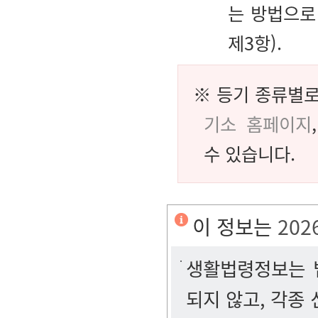
는 방법으로
제3항).
※ 등기 종류별로
기소 홈페이지
수 있습니다.
이 정보는
202
생활법령정보는 법
되지 않고, 각종