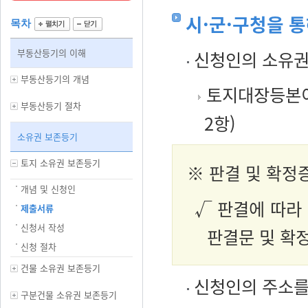
시·군·구청을 
목차
부동산등기의 이해
신청인의 소유권
부동산등기의 개념
토지대장등본이
부동산등기 절차
2항)
소유권 보존등기
토지 소유권 보존등기
※ 판결 및 확정
개념 및 신청인
√ 판결에 따라
제출서류
신청서 작성
판결문 및 확
신청 절차
건물 소유권 보존등기
신청인의 주소를
구분건물 소유권 보존등기