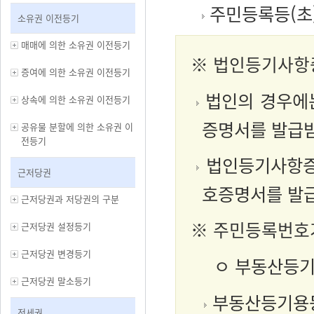
주민등록등(초
소유권 이전등기
매매에 의한 소유권 이전등기
※ 법인등기사항
증여에 의한 소유권 이전등기
법인의 경우에는
상속에 의한 소유권 이전등기
증명서를 발급받
공유물 분할에 의한 소유권 이
전등기
법인등기사항증
근저당권
호증명서를 발급
근저당권과 저당권의 구분
※ 주민등록번호
근저당권 설정등기
근저당권 변경등기
ㅇ 부동산등
근저당권 말소등기
부동산등기용등
전세권