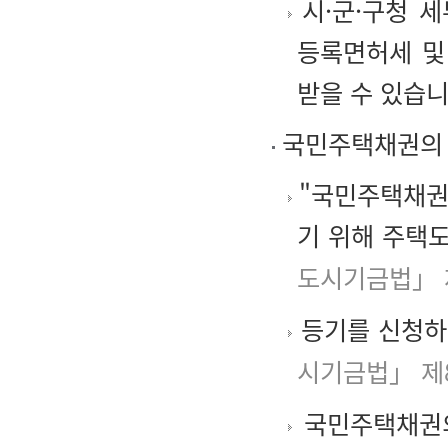
시·군·구청 
등록면허세 및
받을 수 있습니
국민주택채권의
"국민주택채권
기 위해 주택
도시기금법」 
등기를 신청하
시기금법」 제
국민주택채권의