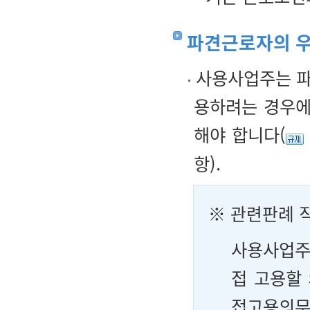
파견근로자의 우
사용사업주는 파
용하려는 경우에
해야 합니다(
항).
※ 관련판례 
사용사업주
접 고용할
접고용의무