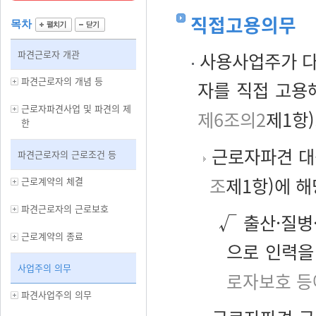
직접고용의무
목차
파견근로자 개관
사용사업주가 다
파견근로자의 개념 등
자를 직접 고용
근로자파견사업 및 파견의 제
제6조의2
제1항)
한
근로자파견 대
파견근로자의 근로조건 등
조
제1항)에 
근로계약의 체결
파견근로자의 근로보호
√ 출산·질병
근로계약의 종료
으로 인력을
사업주의 의무
로자보호 등
파견사업주의 의무