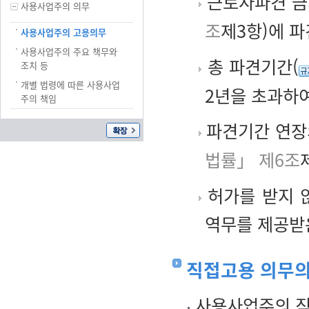
근로자파견 금
사용사업주의 의무
조
제3항)에 
사용사업주의 고용의무
사용사업주의 주요 책무와
총 파견기간(
조치 등
개별 법령에 따른 사용사업
2년을 초과하
주의 책임
파견기간 연장의
법률」 제6조
허가를 받지 
역무를 제공받
직접고용 의무의
사용사업주의 직