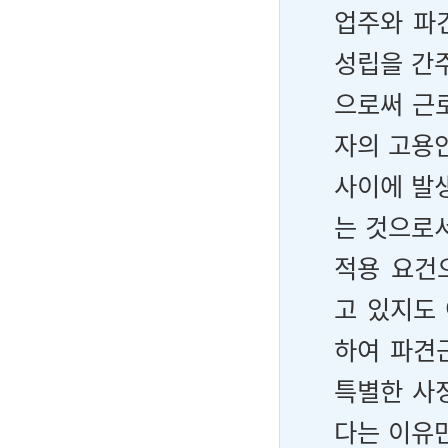
업주와 파
성립을 간
으로써 근
자의 고용
사이에 발
는 것으로
적용 요건
고 있지도
하여 파견
특별한 사
다는 이유