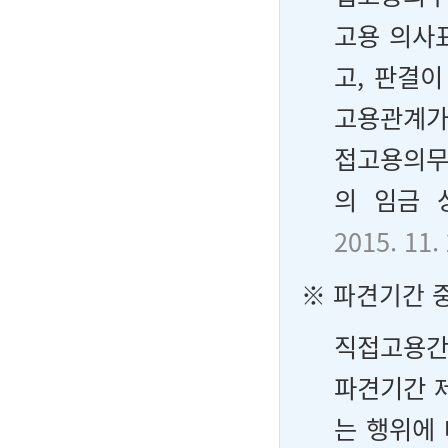
고용 의사
고, 판결
고용관계가
접고용의무
의 임금 
2015. 11
※ 파견기간 
직접고용간
파견기간 
는 행위에