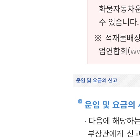
화물자동차
수 있습니다.
※ 적재물배상
업연합회
(
ww
운임 및 요금의 신고
운임 및 요금의
다음에 해당하는
부장관에게 신고