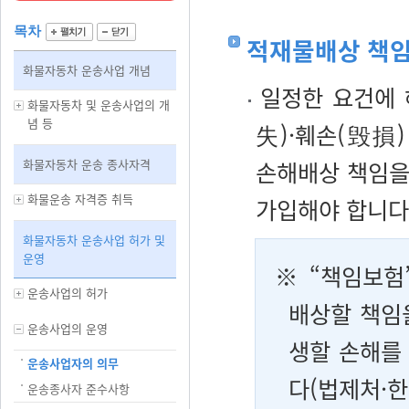
목차
적재물배상 책임
화물자동차 운송사업 개념
일정한 요건에 
화물자동차 및 운송사업의 개
념 등
失)·훼손(毁損
화물자동차 운송 종사자격
손해배상 책임을
화물운송 자격증 취득
가입해야 합니다
화물자동차 운송사업 허가 및
운영
※ “책임보험
운송사업의 허가
배상할 책임
운송사업의 운영
생할 손해를
운송사업자의 의무
다(법제처·
운송종사자 준수사항