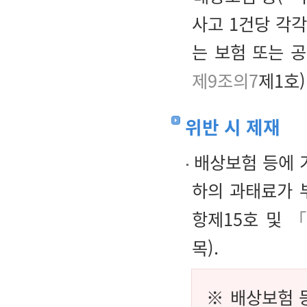
사고 1건당 각
는 보험 또는 
제9조의7
제1호)
위반 시 제재
배상보험 등에 
하의 과태료가 
항제15호 및
「
목).
※ 배상보험 