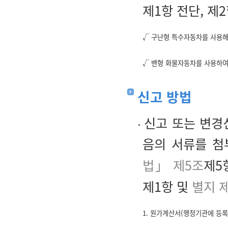
제1항 전단, 제
√ 구난형 특수자동차를 사용해
√ 밴형 화물자동차를 사용하여
신고 방법
신고 또는 변경
음의 서류를 첨
법」 제5조
제5
제1항 및
별지 
1. 원가계산서(행정기관에 등