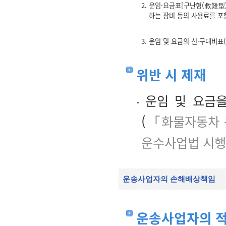
2. 운임·요금표[구난형(救難
하는 장비 등의 사용료를 포
3. 운임 및 요금의 신·구대비
위반 시 제재
운임 및 요금을
(
「화물자동차 
운수사업법 시행
운송사업자의 손해배상책임
운송사업자의 