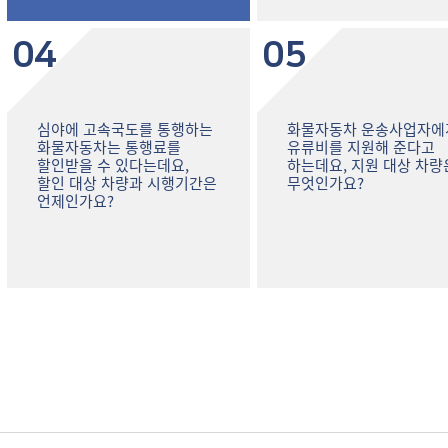
04
05
심야에 고속국도를 통행하는
화물자동차 운송사업자에
화물자동차는 통행료를
유류비를 지원해 준다고
할인받을 수 있다는데요,
하는데요, 지원 대상 차량
할인 대상 차량과 시행기간은
무엇인가요?
언제인가요?