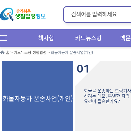
책자형
카드뉴스형
백문
홈
>
카드뉴스형 생활법령
>
화물자동차 운송사업(개인)
01
화물을 운송하는 트럭기
하려는 데요, 특별한 자격
화물자동차 운송사업(개인)
요건이 필요한가요?