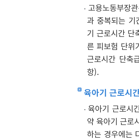
고용노동부장관은
과 중복되는 기
기 근로시간 단
른 피보험 단위
근로시간 단축급
항).
육아기 근로시간
육아기 근로시간
약 육아기 근로
하는 경우에는 