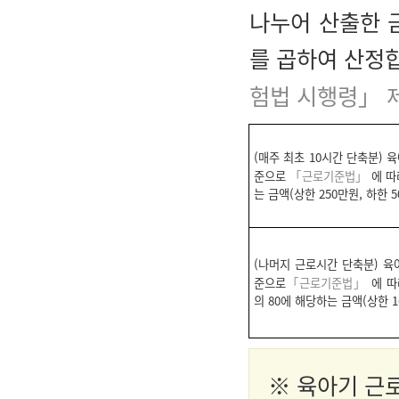
나누어 산출한 
를 곱하여 산정
험법 시행령」 제
(매주 최초 10시간 단축분) 
준으로
「근로기준법」
에 따
는 금액(상한 250만원, 하한 5
(나머지 근로시간 단축분) 육
준으로
「근로기준법」
에 따
의 80에 해당하는 금액(상한 1
※ 육아기 근