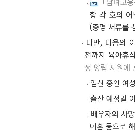
「남녀고용평
항 각 호의 
(증명 서류를 
다만, 다음의 
전까지 육아휴직
정 양립 지원에 
임신 중인 여성
출산 예정일 
배우자의 사망,
이혼 등으로 