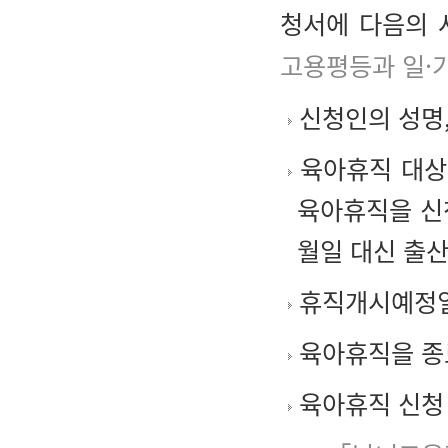
청서에 다음의 
고용평등과 일·가
신청인의 성명,
육아휴직 대상
육아휴직을 신
월일 대신 출산
휴직개시예정
육아휴직을 종
육아휴직 신청