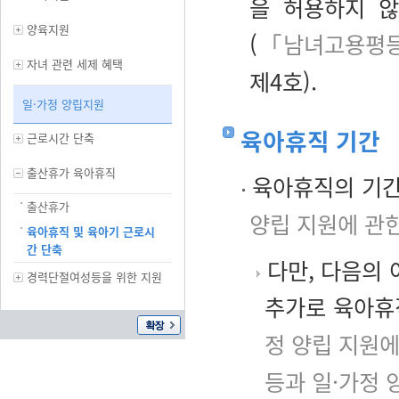
을 허용하지 않
양육지원
(
「남녀고용평등과
자녀 관련 세제 혜택
제4호).
일·가정 양립지원
육아휴직 기간
근로시간 단축
출산휴가 육아휴직
육아휴직의 기간
출산휴가
양립 지원에 관한
육아휴직 및 육아기 근로시
간 단축
다만, 다음의 
경력단절여성등을 위한 지원
추가로 육아휴
정 양립 지원에
등과 일·가정 