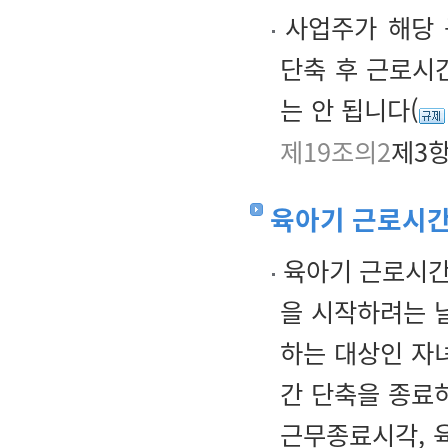
사업주가 해당 
단축 후 근로시
는 안 됩니다(
제19조의2
제3항
육아기 근로시간
육아기 근로시간
을 시작하려는 
하는 대상인 자
간 단축을 종료
근무종료시각, 