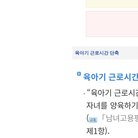
육아기 근로시간 단축
육아기 근로시간
“육아기 근로시간
자녀를 양육하기
(
「남녀고용평
제1항).