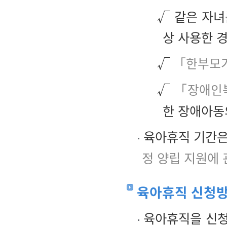
√ 같은 자녀
상 사용한 경
√
「한부모
√
「장애인복
한 장애아동
육아휴직 기간은
정 양립 지원에 
육아휴직 신청
육아휴직을 신청