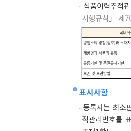
식품이력추적관리
시행규칙」 제7
국내식
영업소의 명칭(상호)과 소재지
제품명과 식품의 유형
유통기한 및 품질유지기한
보존 및 보관방법
표시사항
등록자는 최소판
적관리번호를 표