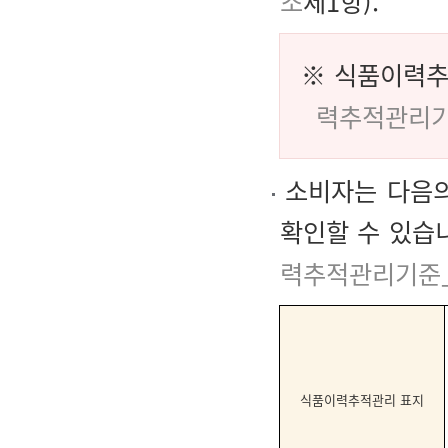
조
제1항).
※
식품이력추
력추적관리기
소비자는 다음의
확인할 수 있습
력추적관리기준
식품이력추적관리 표지