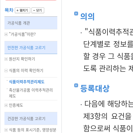
목차
의의
가공식품 개관
"식품이력추적관
"가공식품"이란?
단계별로 정보를
안전한 가공식품 고르기
할 경우 그 식품
원산지 확인하기
도록 관리하는 
식품의 이력 확인하기
식품이력추적관리제도
등록대상
축산물가공품 이력추적관리
제도
다음에 해당하는
인증제도
제3항의 요건을
건강한 가공식품 고르기
함으로써 식품이
식품 등의 표시기준, 영양성분