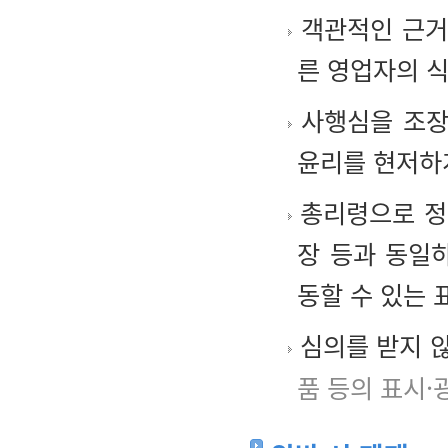
객관적인 근거
른 영업자의 
사행심을 조장
윤리를 현저하
총리령으로 정하
장 등과 동일
동할 수 있는 
심의를 받지 않
품 등의 표시·