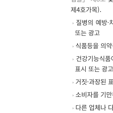
제4호가목).
질병의 예방·
또는 광고
식품등을 의약품
건강기능식품이
표시 또는 광
거짓·과장된 표
소비자를 기만
다른 업체나 다