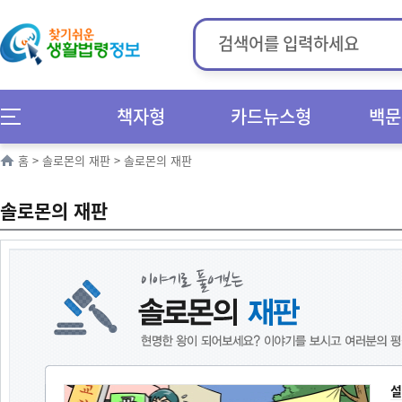
책자형
카드뉴스형
백문
홈
>
솔로몬의 재판
>
솔로몬의 재판
솔로몬의 재판
설