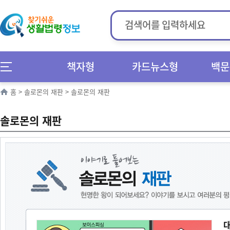
책자형
카드뉴스형
백문
홈
>
솔로몬의 재판
>
솔로몬의 재판
솔로몬의 재판