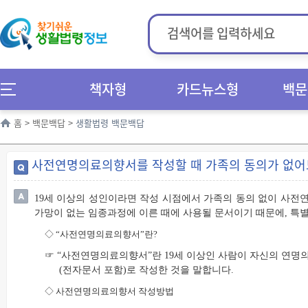
책자형
카드뉴스형
백문
홈
>
백문백답
>
생활법령 백문백답
사전연명의료의향서를 작성할 때 가족의 동의가 없어
19세 이상의 성인이라면 작성 시점에서 가족의 동의 없이 사전
가망이 없는 임종과정에 이른 때에 사용될 문서이기 때문에, 특별
◇
“
사전연명의료의향서
”
란
?
☞ “사전연명의료의향서”란 19세 이상인 사람이 자신의 연명
(전자문서 포함)로 작성한 것을 말합니다.
◇
사전연명의료의향서 작성방법