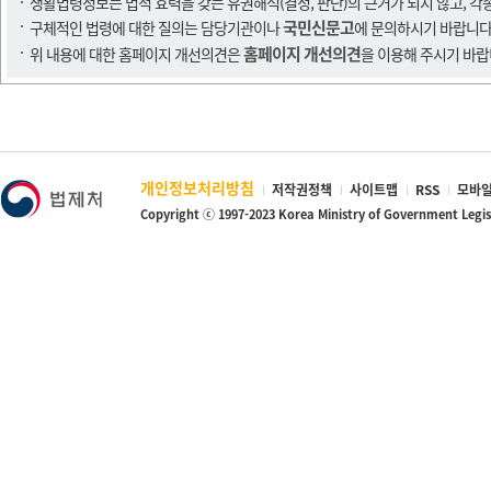
생활법령정보는 법적 효력을 갖는 유권해석(결정, 판단)의 근거가 되지 않고, 각
국민신문고
구체적인 법령에 대한 질의는 담당기관이나
에 문의하시기 바랍니다
홈페이지 개선의견
위 내용에 대한 홈페이지 개선의견은
을 이용해 주시기 바랍
개인정보처리방침
저작권정책
사이트맵
RSS
모바일
Copyright ⓒ 1997-2023 Korea Ministry of Government Legi