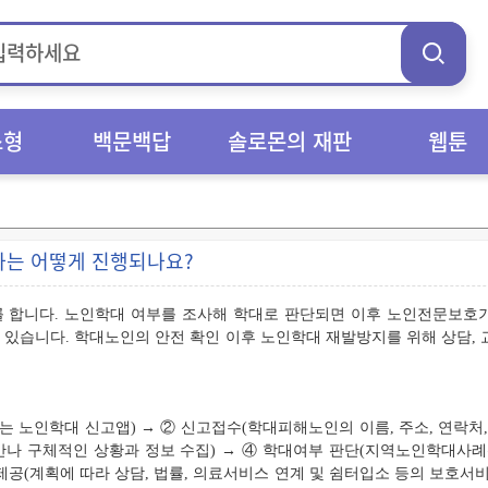
스형
백문백답
솔로몬의 재판
웹툰
차는 어떻게 진행되나요?
 합니다. 노인학대 여부를 조사해 학대로 판단되면 이후 노인전문보호기
 있습니다. 학대노인의 안전 확인 이후 노인학대 재발방지를 위해 상담,
9 또는 노인학대 신고앱) → ② 신고접수(학대피해노인의 이름, 주소, 연락처
나 구체적인 상황과 정보 수집) → ④ 학대여부 판단(지역노인학대사례
 제공(계획에 따라 상담, 법률, 의료서비스 연계 및 쉼터입소 등의 보호서비