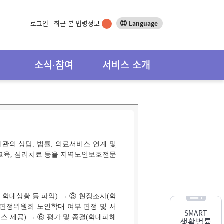
로그인
최근 본 법령정보
Language
-
소식∙참여
서비스 소개
관의 상담, 법률, 의료서비스 연계 및
 교육, 심리치료 등을 지역노인보호전문
, 학대상황 등 파악) → ③ 현장조사(학
판정위원회 노인학대 여부 판정 및 서
SMART
스 제공) → ⑥ 평가 및 종결(학대피해
생활법률