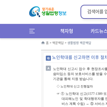
책자형
카드뉴
홈
>
백문백답
>
생활법령 백문백답
노인학대를 신고하면 이후 절
노인학대 신고시 접수 후 현장조사를
쉼터입소 등의 보호서비스를 받을 수
기관을 통해 지원 받습니다.
◇
노인학대 신고 진행절차
☞ ① 노인학대 신고(1577-138
대피해노인 및 학대행위자를 만
비스 계획 수립) → ⑤ 서비스