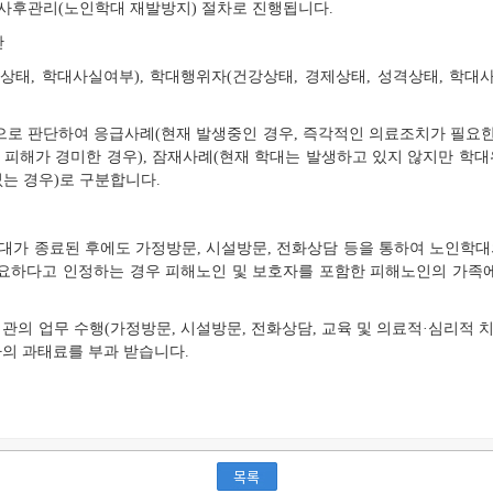
⑦ 사후관리(노인학대 재발방지) 절차로 진행됩니다.
단
격상태, 학대사실여부), 학대행위자(건강상태, 경제상태, 성격상태, 학대사
으로 판단하여 응급사례(현재 발생중인 경우, 즉각적인 의료조치가 필요한 
 피해가 경미한 경우), 잠재사례(현재 학대는 발생하고 있지 않지만 학대
없는 경우)로 구분합니다.
가 종료된 후에도 가정방문, 시설방문, 전화상담 등을 통하여 노인학대
요하다고 인정하는 경우 피해노인 및 보호자를 포함한 피해노인의 가족에
관의 업무 수행(가정방문, 시설방문, 전화상담, 교육 및 의료적·심리적 
하의 과태료를 부과 받습니다.
목록