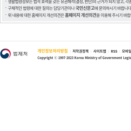
생활법령정보는 법적 효력을 갖는 유권해석(결정, 판단)의 근거가 되지 않고, 각
국민신문고
구체적인 법령에 대한 질의는 담당기관이나
에 문의하시기 바랍니다
홈페이지 개선의견
위 내용에 대한 홈페이지 개선의견은
을 이용해 주시기 바랍
개인정보처리방침
저작권정책
사이트맵
RSS
모바일
Copyright ⓒ 1997-2023 Korea Ministry of Government Legi