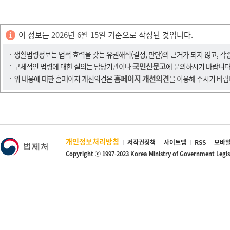
이 정보는
2026년 6월 15일
기준으로 작성된 것입니다.
생활법령정보는 법적 효력을 갖는 유권해석(결정, 판단)의 근거가 되지 않고, 각
국민신문고
구체적인 법령에 대한 질의는 담당기관이나
에 문의하시기 바랍니다
홈페이지 개선의견
위 내용에 대한 홈페이지 개선의견은
을 이용해 주시기 바랍
개인정보처리방침
저작권정책
사이트맵
RSS
모바일
Copyright ⓒ 1997-2023 Korea Ministry of Government Legi