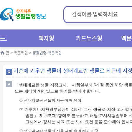
책자형
카드뉴스형
백문
홈
>
백문백답
>
생활법령 백문백답
기존에 키우던 생물이 생태계교란 생물로 최근에 지정
「생태계교란 생물 지정고시」 시행일부터 6개월 동안 해당 생물 
또는 재배하려면 별도로 허가를 받아야 합니다.
◇
생태계교란 생물의 사육·재배 유예
☞ 기후에너지환경부장관이 생태계교란 생물로 지정·고시할 당
법률」 제24조제1항에도 불구하고 해당 고시시행일부터 6개
고시에서 정하는 사육 또는 재배 요건 등을 준수해야 합니다
◇
생태계교란 생물의 사육·재배 유예 허가 신청