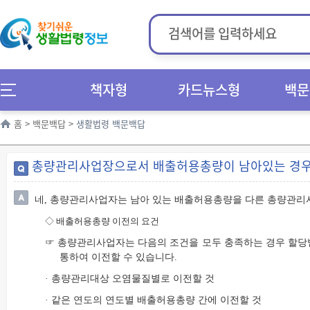
책자형
카드뉴스형
백문
홈
>
백문백답
>
생활법령 백문백답
총량관리사업장으로서 배출허용총량이 남아있는 경우
네, 총량관리사업자는 남아 있는 배출허용총량을 다른 총량관리
◇
배출허용총량 이전의 요건
☞ 총량관리사업자는 다음의 조건을 모두 충족하는 경우 할당
통하여 이전할 수 있습니다.
· 총량관리대상 오염물질별로 이전할 것
· 같은 연도의 연도별 배출허용총량 간에 이전할 것