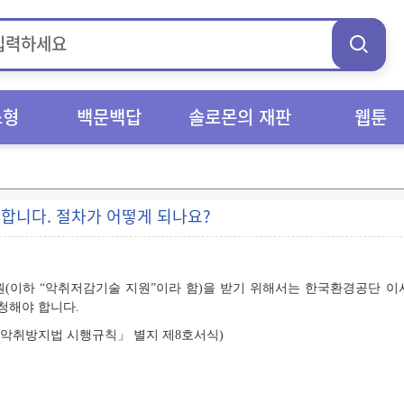
스형
백문백답
솔로몬의 재판
웹툰
합니다. 절차가 어떻게 되나요?
원(이하 “악취저감기술 지원”이라 함)을 받기 위해서는 한국환경공단 
해야 합니다.
「악취방지법 시행규칙」 별지 제8호서식)