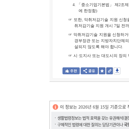
4. 「중소기업기본법」 제2조
에 한정함)
☞ 또한, 악취저감기술 지원 신
취저감기술 지원 개시 7일 전
☞ 악취저감기술 지원을 신청하거
경부장관 또는 지방자치단체의
설되지 않도록 해야 합니다.
☞ 시·도지사 또는 대도시의 장의
이 정보는
2026년 6월 15일
기준으로 
생활법령정보는 법적 효력을 갖는 유권해석(결정,
국
구체적인 법령에 대한 질의는 담당기관이나