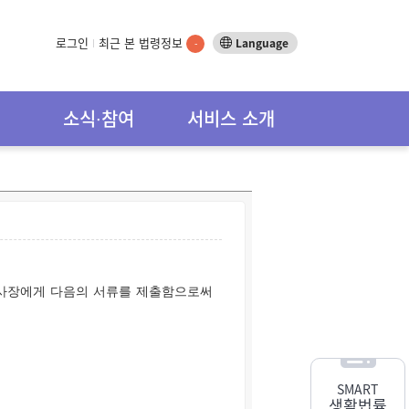
로그인
최근 본 법령정보
Language
-
소식∙참여
서비스 소개
이사장에게 다음의 서류를 제출함으로써
SMART
생활법률