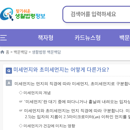
책자형
카드뉴스형
백문
홈
>
백문백답
>
생활법령 백문백답
미세먼지와 초미세먼지는 어떻게 다른가요?
미세먼지는 먼지의 직경에 따라 미세먼지, 초미세먼지로 구분합
◇
미세먼지의 개념
☞ ‘미세먼지’란 대기 중에 떠다니거나 흩날려 내려오는 입자
☞ 미세먼지와 초미세먼지는 먼지 직경에 따라 구분합니다. 미세먼
2.5)는 입자의 지름이 2.5마이크로미터(㎛) 이하인 먼지를
◇
미세먼지가 건강에 미치는 영향