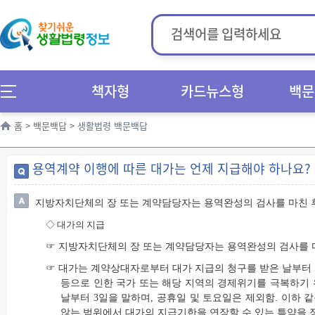
책자형
카드뉴스형
백문
홈
>
백문백답
>
생활법령 백문백답
용역계약 이행에 따른 대가는 언제 지급해야 하나요?
지방자치단체의 장 또는 계약담당자는 용역완성의 검사를 마친 후
◇
대가의 지급
☞ 지방자치단체의 장 또는 계약담당자는 용역완성의 검사를 마
☞ 대가는 계약상대자로부터 대가 지급의 청구를 받은 날부터 
등으로 인한 국가 또는 해당 지역의 경제위기를 극복하기
날부터 3일을 말하며, 공휴일 및 토요일은 제외함. 이하 
않는 범위에서 대가의 지급기한을 연장할 수 있는 특약을 