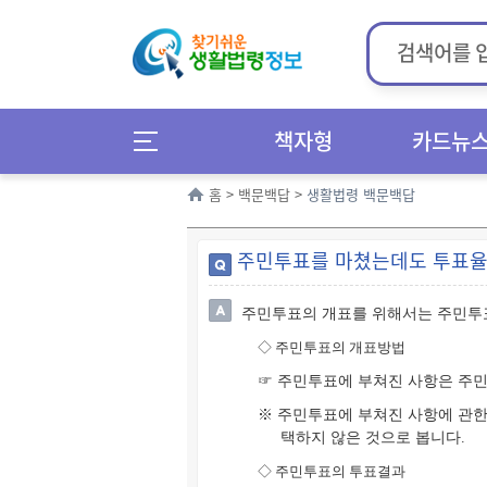
책자형
카드뉴
홈
>
백문백답
>
생활법령 백문백답
주민투표를 마쳤는데도 투표율이
주민투표의 개표를 위해서는 주민투표
◇
주민투표의 개표방법
☞ 주민투표에 부쳐진 사항은 주민
※ 주민투표에 부쳐진 사항에 관한
택하지 않은 것으로 봅니다.
◇
주민투표의 투표결과