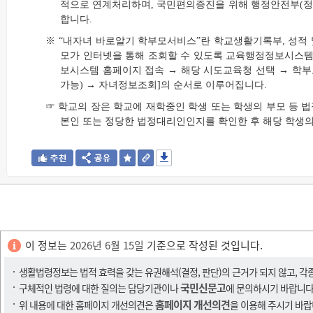
적으로 연계처리하며, 국민편의증진을 위해 행정안전부(정부
합니다.
※ “내자녀 바로알기 학부모서비스”란 학교생활기록부, 성적 
모가 인터넷을 통해 조회할 수 있도록 교육행정정보시스템
보시스템 홈페이지 접속 → 해당 시도교육청 선택 → 학
가능) → 자녀정보조회]의 순서로 이루어집니다.
☞ 학교의 장은 학교에 재학중인 학생 또는 학생의 부모 등
본인 또는 정당한 법정대리인인지를 확인한 후 해당 학생의
이 정보는
2026년 6월 15일
기준으로 작성된 것입니다.
생활법령정보는 법적 효력을 갖는 유권해석(결정, 판단)의 근거가 되지 않고, 각
국민신문고
구체적인 법령에 대한 질의는 담당기관이나
에 문의하시기 바랍니다
홈페이지 개선의견
위 내용에 대한 홈페이지 개선의견은
을 이용해 주시기 바랍