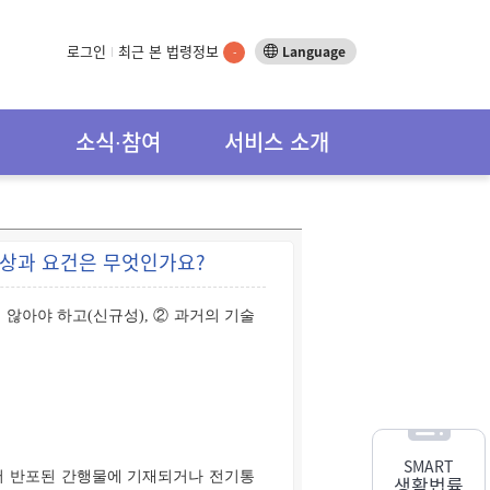
로그인
최근 본 법령정보
Language
-
소식∙참여
서비스 소개
대상과 요건은 무엇인가요?
않아야 하고(신규성), ② 과거의 기술
SMART
서 반포된 간행물에 기재되거나 전기통
생활법률