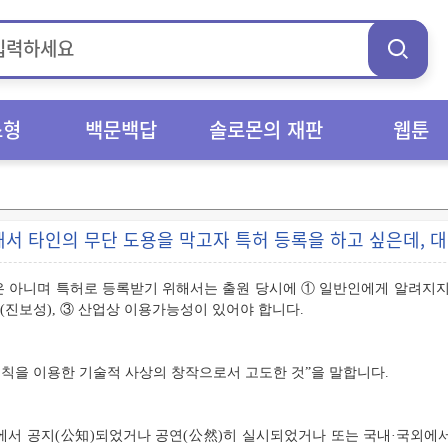
스형
백문백답
솔로몬의 재판
웹툰
서 타인의 무단 도용을 막고자 특허 등록을 하고 싶은데, 
은 아니며 특허로 등록받기 위해서는 출원 당시에 ① 일반인에게 알려지지 
진보성), ③ 산업상 이용가능성이 있어야 합니다.
법칙을 이용한 기술적 사상의 창작으로서 고도한 것”을 말합니다.
외에서 공지(公知)되었거나 공연(公然)히 실시되었거나 또는 국내·국외에