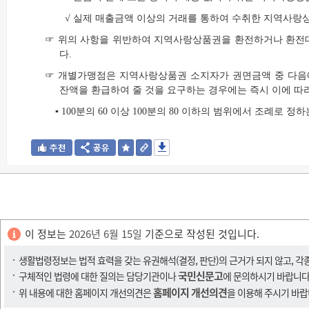
√ 실제 매출금액 이상의 거래를 통하여 수취한 지역사랑
☞ 위의 사항을 위반하여 지역사랑상품권을 환전하거나 환전
다.
☞ 개별가맹점은 지역사랑상품권 소지자가 권면금액 중 다음
잔액을 환급하여 줄 것을 요구하는 경우에는 즉시 이에 따
▪ 100분의 60 이상 100분의 80 이하의 범위에서 조례로 정
이 정보는
2026년 6월 15일
기준으로 작성된 것입니다.
생활법령정보는 법적 효력을 갖는 유권해석(결정, 판단)의 근거가 되지 않고, 각
국민신문고
구체적인 법령에 대한 질의는 담당기관이나
에 문의하시기 바랍니다
홈페이지 개선의견
위 내용에 대한 홈페이지 개선의견은
을 이용해 주시기 바랍