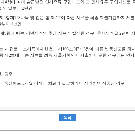
의2제4항에 따라 발급받은 면세유류 구입카드와 그 면세유류 구입카드로 
 안 날부터 2년간
2제5항제1호나목 및 같은 항 제2호에 따른 서류를 최종 제출기한까지 제출
날부터 1년간
2제9항에 따른 감면세액의 추징 사유가 발생한 경우: 추징세액을 2년이 
는 사유로 「조세특례제한법」 제106조의2제3항에 따른 변동신고를 하
 항 제2호에 따른 서류를 최종 제출기한까지 제출하지 못한 경우에는 면
한 경우
이나 중상해로 3개월 이상의 치료가 필요하거나 사망하여 상중인 경우
목록