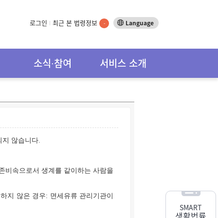
로그인
최근 본 법령정보
Language
-
소식∙참여
서비스 소개
되지 않습니다.
계존비속으로서 생계를 같이하는 사람을
 하지 않은 경우: 면세유류 관리기관이
SMART
생활법률