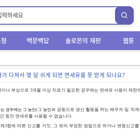
스형
백문백답
솔로몬의 재판
웹툰
가 다쳐서 몇 달 쉬게 되면 면세유를 못 받게 되나요?
병이나 부상으로 3개월 이상 치료가 필요한 경우에는 면세유 사용이 제한
는 경우에는 그 농민
(그
농민과
공동으로 생산 활동을 하는 배우자 및 직
간 동안 면세유를 사용할 수 없습니다.
2제3항에 따른 신고를 거짓, 그 밖의 부정한 방법으로 하거나 변동신고를