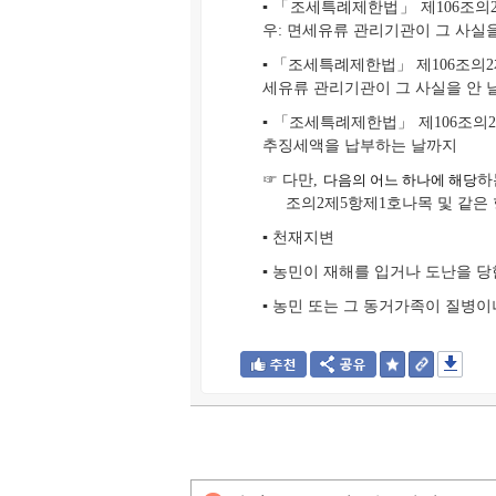
▪ 「조세특례제한법」 제106조
우: 면세유류 관리기관이 그 사실을
▪ 「조세특례제한법」 제106조의
세유류 관리기관이 그 사실을 안 
▪ 「조세특례제한법」 제106조의
추징세액을 납부하는 날까지
☞ 다만,
다음의 어느 하나에 해당
하
조의2제5항제1호나목 및 같은
▪ 천재지변
▪ 농민이 재해를 입거나 도난을 당
▪ 농민 또는 그 동거가족이 질병