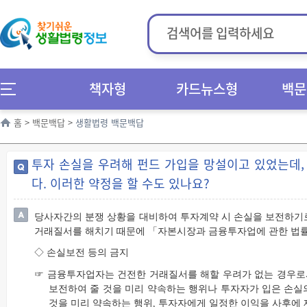
책자형
카드뉴스형
백문
홈
>
백문백답
>
생활법령 백문백답
투자 손실을 우려해 펀드 가입을 망설이고 있었는데
다. 이러한 약정을 할 수도 있나요?
당사자간의 분쟁 상황을 대비하여 투자계약 시 손실을 보전하기
거래질서를 해치기 때문에 「자본시장과 금융투자업에 관한 법률
◇ 손실보전 등의 금지
☞ 금융투자업자는 건전한 거래질서를 해할 우려가 없는 경우로
보전하여 줄 것을 미리 약속하는 행위나 투자자가 입은 손실
것을 미리 약속하는 행위, 투자자에게 일정한 이익을 사후에 