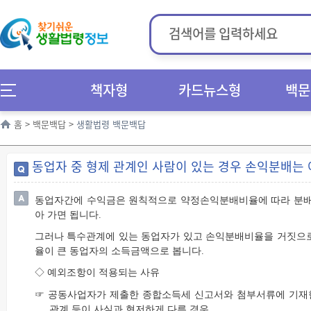
책자형
카드뉴스형
백문
홈
>
백문백답
>
생활법령 백문백답
동업자 중 형제 관계인 사람이 있는 경우 손익분배는 
동업자간에 수익금은 원칙적으로 약정손익분배비율에 따라 분배
아 가면 됩니다.
그러나 특수관계에 있는 동업자가 있고 손익분배비율을 거짓으
율이 큰 동업자의 소득금액으로 봅니다.
◇ 예외조항이 적용되는 사유
☞ 공동사업자가 제출한 종합소득세 신고서와 첨부서류에 기재한
관계 등이 사실과 현저하게 다른 경우