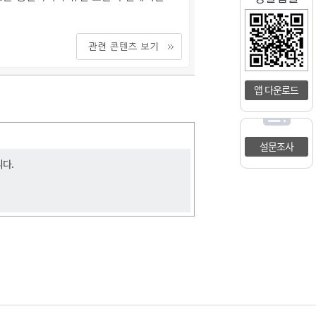
앱 다운로드
설문조사
니다.