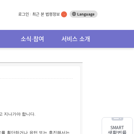
로그인
최근 본 법령정보
Language
-
소식∙참여
서비스 소개
고 지나가야 합니다.
SMART
생활법률
로를 횡단하거나 유턴 또는 후진해서는