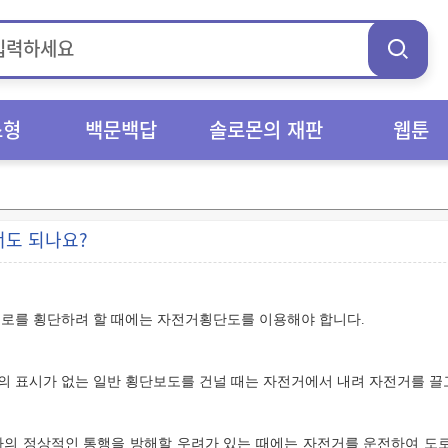
스형
백문백답
솔로몬의 재판
웹툰
너도 되나요?
도로를 횡단하려 할 때에는 자전거횡단도를 이용해야 합니다.
 표시가 없는 일반 횡단보도를 건널 때는 자전거에서 내려 자전거를 끌
차의 정상적인 통행을 방해할 우려가 있는 때에는 자전거를 운전하여 도