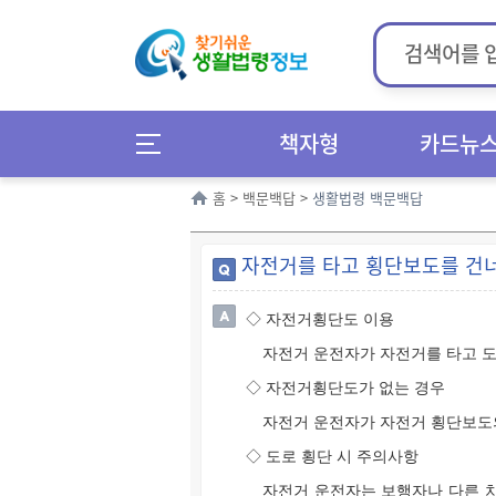
책자형
카드뉴
홈
>
백문백답
>
생활법령 백문백답
자전거를 타고 횡단보도를 건
◇ 자전거횡단도 이용
자전거 운전자가 자전거를 타고 
◇ 자전거횡단도가 없는 경우
자전거 운전자가 자전거 횡단보도의
◇ 도로 횡단 시 주의사항
자전거 운전자는 보행자나 다른 