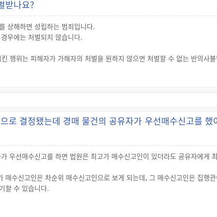
벌받나요?
판결이 선고된 후 7일 이내에 제2심 판결을 한 법원에 상고장을 제출해야 합니다
로부터 소송기록이 접수됐다는 통지를 받은 날부터 20일 이내에 상고이유서를 
를 상해하면 성립하는 범죄입니다.
은 상대방은 송달을 받은 날부터 10일 이내에 대법원에 답변서를 제출할 수 
 경우에는 처벌되지 않습니다.
소심)보다 무거운 형을 선고할 수 없습니다.
시킨 행위는 피해자가 가해자의 처벌을 원하지 않으면 처벌할 수 없는 반의사
단순폭행죄, 존속폭행죄, 협박죄 등이 있습니다.
 없지만 피해 정도, 사건 발생 상황, 사회적 형평성 등을 고려하여 가해자와 
명날인을 하는 것이 보통입니다.
 주민등록번호, 주소 등의 인적사항과, 합의내용, 합의 날짜를 기재하고, 가해
으로 결정됐는데 경매 물건의 공유자가 우선매수신고를 했어요
를 첨부합니다.
010. 1. 1. 22시 경 xxx에서 피해자를 폭행하여 2주간의 상해를 가하였
 않습니다.”라는 내용으로 작성합니다.
고나서 합의서를 작성하는 것이 안전합니다.
자가 우선매수신고를 하면 법원은 최고가 매수신고인이 있더라도 공유자에게 
 매수신고인은 차순위 매수신고인으로 보게 되는데, 그 매수신고인은 집행관
기할 수 있습니다.
닌 다른 공유자가 매각기일까지(집행관이 매각기일을 종결한다는 고지를 하기