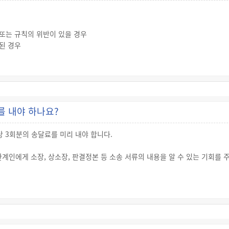
7일 이내에 정식재판의 청구를 할 수 있다는 사실이 적혀있습니다.
와 피고인에게 약식명령서를 송달합니다.
 사건이 약식명령으로 할 수 없거나 약식명령으로 하는 것이 적당하지 않다고 
 또는 규칙의 위반이 있을 경우
된 경우
약식명령 고지를 받은 날부터 7일)이 지난 경우, ② 정식재판 청구 취하의 결
역이나 10년 이상의 금고가 선고된 사건에서 중대한 사실을 잘못 파악하여 판결에
 동일한 효력을 갖습니다.
있는 경우
는 증거물이 확정판결에서 위조 또는 변조된 것이라는 사실이 밝혀진 경우
를 내야 하나요?
번역이 확정판결에서 허위라는 것이 증명된 경우
구하고 유죄를 선고받은 후 상대방의 무고죄가 확정판결에서 증명된 경우
 3회분의 송달료를 미리 내야 합니다.
어 죄가 되는 사실을 인정하는 데 인용된 다른 재판이 확정재판에 따라 변경된
 또는 면소(免訴)를, 형의선고를 받은 자에 대해 형의 면제 또는 원판결이 인정
관계인에게 소장, 상소장, 판결정본 등 소송 서류의 내용을 알 수 있는 기회를 
권 또는 상표권을 침해한 죄로 유죄의 선고를 받은 사건에 관해 그 권리에 대한 
각 또는 각하한 결정에 대한 즉시항고, 가압류에 대한 이의신청, 가압류의 취소
달해야 합니다.
기초가 되는 조사에 관여한 법관, 공소의 제기 또는 그 공소의 기초가 되는 수
 증명된 경우. 다만, 원판결의 선고 전에 법관, 검사 또는 사법경찰관에 대해
명당 3회분의 송달료를 미리 내야 합니다.