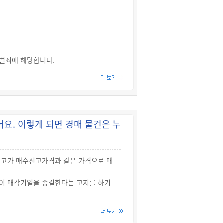
.
상고법원인 대법원에 제출해야 합니다.
있습니다.
불벌죄에 해당합니다.
피해자가 직접 보상기준을 정하여 합의하고,
자와 피해자의 성명을 쓰고 서명날인을 하
. 이렇게 되면 경매 물건은 누
는데 가해자로부터 100만원을 치료비와 위자
최고가 매수신고가격과 같은 가격으로 매
이 매각기일을 종결한다는 고지를 하기
 전까지) 매수신청보증을 제공하고 최고