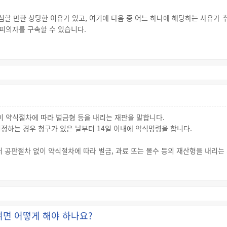
하해도 가해자는 처벌을 면할 수 없지만, 상해에 이르지 않은 단순폭행 사건
심할 만한 상당한 이유가 있고, 여기에 다음 중 어느 하나에 해당하는 사유가 
피의자를 구속할 수 있습니다.
다시 고소하지 못합니다.
없는 경우
가 있는 경우
하거나 집단적으로 폭력을 행사한 사건인 경우
 폭력을 행사한 경우
정당한 사유 없이 폭력을 행사한 경우
 약식절차에 따라 벌금형 등을 내리는 재판을 말합니다.
정하는 경우 청구가 있은 날부터 14일 이내에 약식명령을 합니다.
속영장을 청구받은 경우 피의자를 심문한 후 영장 발부 여부를 결정합니다.
속 여부를 판단할 때에는 폭력의 동기와 수단, 상해 부위와 상해 정도, 피의자의
공판절차 없이 약식절차에 따라 벌금, 과료 또는 몰수 등의 재산형을 내리는
수 있습니다.
는 몰수에 해당하는 형벌인 경우 공판절차 없이 약식명령으로 하는 것이 적당하
면 어떻게 해야 하나요?
정하는 경우 청구가 있은 날부터 14일 이내에 약식명령을 하며, 약식명령서에는