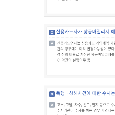
☞ “신용카드”란 이를 제시함으로써 
☞ 금융감독원이나 한국소비자원 등을 
위하는 자를 포함함)가 발행한 것을 말
다.
◇ 선불카드
☞ “선불(先拂)카드”란 신용카드업자가
행한 증표로서 선불카드소지자가 신용카
신용카드사가 항공마일리지 혜
용한도가 미리 정해져 있으며, 그 범위
프트카드)가 발행되고 있습니다.
신용카드업자는 신용카드 가입계약 체결 
◇ 직불카드
관의 경우에는 미리 변경가능성이 있다
☞ “직불(直拂)카드”란 직불카드회원
경 전의 비율로 계산한 항공마일리지를
록 신용카드업자가 발행한 증표를 말합
◇ 약관의 설명의무 등
이체 되도록 하는 지급수단입니다.
☞ 신용카드업자는 계약을 체결할 때에
◇ 체크카드(직불전자지급수단)
그 약관의 사본을 고객에게 내주어 고객
☞ 체크카드는 「전자금융거래법」상의 
☞ 신용카드업자는 약관에 정해져 있는 
좌에서 자금을 이체하는 등의 방법으로 
는 그렇지 않습니다.
그 증표에 관한 정보를 말합니다.
☞ 신용카드업자가 위 약관의 설명의무
폭행ㆍ상해사건에 대한 수사는
◇ 항공 마일리지 제공 약관이 회원에게
☞ 신용카드회사가 신용카드회원 가입계
고소, 고발, 자수, 신고, 인지 등으
게 불리하게 변경한 사안에서, “신용
수사기관이 수사를 하는 경우 피의자는
로, 신용카드회사는 변경 전의 비율로 계산