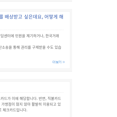
채권형, 혼합형, 초단기(MMF), 파생상
를 배상받고 싶은데요, 어떻게 해
상담센터에 민원을 제기하거나, 한국거래
소송을 통해 권리를 구제받을 수도 있습
를 두고 있습니다.
합의권고 및 분쟁조정위원회의 심의를 요
 분쟁이 발생한 경우 한국소비자원의 소
카드가 이에 해당합니다. 반면, 직불카드
 가맹점이 많지 않아 활발히 이용되고 있
 있는 경우에 한함)에 관한 업무를 수행
로 체크카드입니다.
합니다.