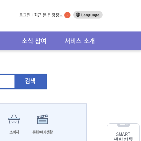
로그인
최근 본 법령정보
Language
-
소식∙참여
서비스 소개
검색
소비자
문화/여가생활
SMART
생활법률