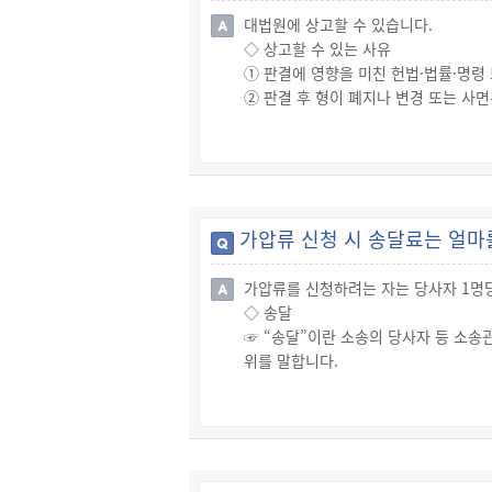
처분과 약식명령의 고지를 받은 날부터 
대법원에 상고할 수 있습니다.
☞ 법원은 약식명령을 하는 경우 검사
◇ 상고할 수 있는 사유
☞ 약식명령을 청구 받은 법원은 해당
① 판결에 영향을 미친 헌법·법률·명령
합니다.
② 판결 후 형이 폐지나 변경 또는 사면
◇ 약식명령의 효력
③ 재심청구 사유가 있는 경우
☞ 약식명령은 ① 정식재판의 청구기간(
④ 사형, 무기 또는 10년 이상의 징
의 결정이 확정된 경우에는 확정 판결과
부당하다고 인정할만한 현저한 사유가 
※ 재심청구 사유
① 원판결에서 증거로 제출된 서류 또
가압류 신청 시 송달료는 얼마
② 원판결의 증언 ,감정 ,통역 또는 
③ 상대방의 무고로 죄가 없음에도 불
가압류를 신청하려는 자는 당사자 1명당
④ 원판결의 이유 중에서 증거로 채택되
◇ 송달
⑤ 유죄의 선고를 받은 자에 대해 무죄
☞ “송달”이란 소송의 당사자 등 소송
거가 새로 발견된 경우
위를 말합니다.
⑥ 저작권, 특허권, 실용신안권, 의장
☞ 가압류의 신청, 가압류의 신청을 기
우
즉시항고에 대한 결정은 당사자에게 송
⑦ 원판결, 전심판결 또는 그 판결의 
◇ 송달료 납부
관한 죄를 범한 것이 확정판결에 의하여
☞ 가압류를 신청하려는 자는 당사자 1
원이 그 사유를 알지 못한 경우에 한함.
테이블 단락
◇ 상고 방법