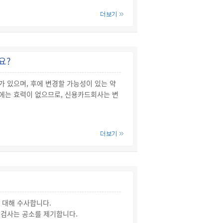
외국에서 신용카드업에 상당하는 영업을 영
소송을 통해 권리를 구제받을 수 있습니
磁氣的) 방법에 따른 기록을 말함]하여 발
증표를 말합니다. 일정금액이 충전되어 사
요?
 기명 선불카드 또는 무기명 선불카드(기
 있으며, 후에 변경할 가능성이 있는 약
에는 효력이 없으므로, 신용카드회사는 변
등의 방법으로 결제가 이루어질 수 있도
금이 인출되어 판매자의 예금계좌로 자동
 분명하게 밝히고, 고객이 요구할 경우
간에 전자적 방법에 따라 금융회사의 계
상 설명하는 것이 현저하게 곤란한 경우에
사 또는 전자금융업자가 발행한 증표 또는
수 없습니다.
 하였다가 후에 그 제공 비율을 회원에
 대해 수사합니다.
권한이 미리 유보되었다고 볼 수 없으므
 검사는 공소를 제기합니다.
, 2007나1748 판결).