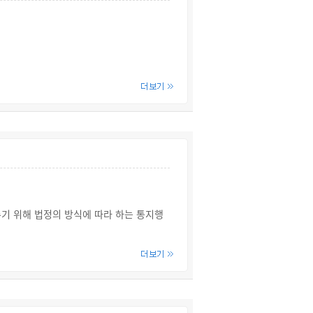
인정되는 경우에는 공판절차에 따라 심판
정이 확정된 경우, ③ 정식재판 청구 기각
 영향을 미친 경우 또는 형량 결정이 심히
 경우
한 죄보다 가벼운 죄를 인정할 명백한 증
주기 위해 법정의 방식에 따라 하는 통지행
무효의 심결 또는 무효의 판결이 확정된 경
신청, 이의신청 및 취소신청 결과에 관한
사에 관여한 검사나 사법경찰관이 그 직무에
 공소의 제기가 있는 경우에는 원판결의 법