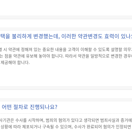
반복하여 신용카드가맹점에서 결제할 수 있는 증표(證票)로서 신용카드업자(
통한 조정절차에서 해결이 되지 않은 경우 법원의 민사소송이나 증권관련집단
합니다.
 대금을 미리 받고 이에 해당하는 금액을 기록[전자적(電子的) 또는 자기적(
드가맹점에 제시하여 그 카드에 기록된 금액의 범위에서 결제할 수 있게 한 
택을 불리하게 변경했는데, 이러한 약관변경도 효력이 있나
 내에서 일반 신용카드처럼 물건이나 서비스를 구매할 수 있고 재충전도 가능한
시 약관에 정해져 있는 중요한 내용을 고객이 이해할 수 있도록 설명할 의무가
는 점을 약관에 유보해 놓아야 합니다. 따라서 약관을 일방적으로 변경한 경우
과 신용카드가맹점간에 전자적 또는 자기적 방법으로 금융거래계좌에 이체하는 
 제공해야 합니다.
니다. 직불카드는 상품이나 서비스의 구매와 동시에 고객의 계좌에서 구매대
는 고객에게 약관의 내용을 계약의 종류에 따라 일반적으로 예상되는 방법으로
이 약관의 내용을 알 수 있게 해야 합니다.
“직불전자지급수단”을 말합니다. “직불전자지급수단”이란 이용자와 가맹점
중요한 내용을 고객이 이해할 수 있도록 설명해야 합니다. 다만, 계약의 성질
재화 또는 용역의 제공과 그 대가의 지급을 동시에 이행할 수 있도록 금융회
 등을 위반하여 계약을 체결한 경우에는 해당 약관을 계약의 내용으로 주장할 
 어떤 절차로 진행되나요?
 불리하게 변경된 경우(판례)
약 체결 시 회원에게 신용카드 사용액에 비례하여 항공마일리지를 제공하기로
로 수사기관은 수사를 시작하며, 범죄의 혐의가 있다고 생각되면 범죄사실과 증거에
카드회원 가입계약에 의하여 신용카드회사에게 마일리지 제공기준 변경에 관한 
 상황에 따라 체포되거나 구속될 수 있으며, 수사가 완료되어 혐의가 인정되면
한 항공마일리지를 제공해야 한다.”고 판시하였습니다(대법원 2008.2.26. 선고