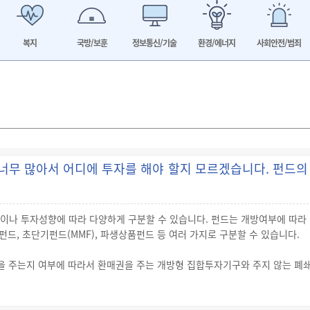
복지
국방/보훈
정보통신/기술
환경/에너지
사회안전/범죄
너무 많아서 어디에 투자를 해야 할지 모르겠습니다. 펀드의
이나 투자성향에 따라 다양하게 구분할 수 있습니다. 펀드는 개방여부에 따라
드, 초단기펀드(MMF), 파생상품펀드 등 여러 가지로 구분할 수 있습니다.
 주는지 여부에 따라서 환매권을 주는 개방형 집합투자기구와 주지 않는 폐쇄
하지만 특수한 경우에는 환매권을 제한할 수 있습니다. 이를 “환매금지형집
자회사는 환매금지형집합투자기구의 집합투자증권을 최초로 발행한 날부터 90