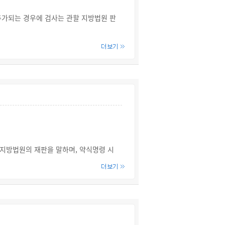
인 경우에는 피해자가 고소를 취하하면 가
추가되는 경우에 검사는 관할 지방법원 판
 폭력 성행, 피해자와의 관계, 범죄 전력,
 지방법원의 재판을 말하며, 약식명령 시
다고 인정될 때에는 공소를 제기하면서 서
 범죄사실, 적용법령, 주형(主刑), 부수