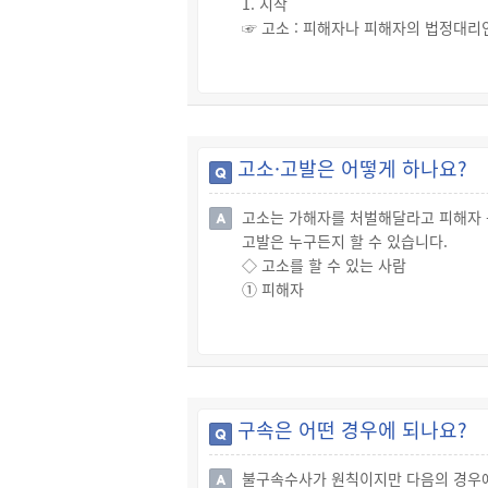
1. 시작
☞ 고소 : 피해자나 피해자의 법정대리
☞ 고발 : 고소권자가 아니더라도 범죄
☞ 신고 : 누군가가 범죄행위에 대해 
☞ 인지 : 고소, 고발, 신고 등이 
2. 체포·구속
① 피의자(가해자)가 수사기관의 출석
고소·고발은 어떻게 하나요?
② 주거가 일정하지 않거나,
③ 증거를 인멸할 우려가 있거나,
고소는 가해자를 처벌해달라고 피해자 
④ 도주 우려 등이 있는 경우에는 검사
고발은 누구든지 할 수 있습니다.
3. 수사(경찰)
◇ 고소를 할 수 있는 사람
☞ 경찰은 피의자신문, 증거조사 등의
① 피해자
4. 사건을 검찰로 송치
② 피해자의 법정대리인
☞ 경찰은 수사가 종료되면 해당 사건
③ 피해자의 법정대리인이 피의자이거
5. 수사(검찰)
④ 피해자가 사망한 경우에는 피해자의
☞ 검찰은 경찰이 보낸 수사자료를 바
⑤ ① ~ ④의 대리인
6. 공소제기(기소), 불기소처분
◇ 고소·고발의 방법
☞ 경찰로부터 송치 받은 사건이나 검
구속은 어떤 경우에 되나요?
☞ 검찰 또는 경찰에 고소(고발)장을 제
☞ 고소할 때 증거자료도 함께 제출합니
불구속수사가 원칙이지만 다음의 경우에
◇ 고소 취하