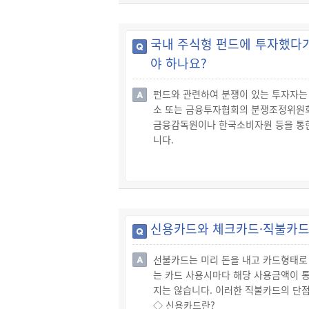
집합투자기구를 설정·설립하는 경우에는
◇ 투자대상 및 투자성향에 따른 분류
☞ 집합투자기구는 투자하는 대상이나 투
국내 주식형 펀드에 투자했다가
품형 등으로 구분할 수 있습니다.
야 하나요?
펀드와 관련하여 분쟁이 있는 투자자는
소 또는 금융투자협회의 분쟁조정위원회
금융감독원이나 한국소비자원 등을 통한
니다.
◇ 금융감독원을 통한 분쟁해결
☞ 금융감독원은 금융투자업자와 이해관
☞ 금융투자업자와 분쟁이 있는 이해관
청할 수 있습니다.
◇ 한국소비자원을 통한 분쟁해결
신용카드와 체크카드·직불카드
☞ 소비자와 사업자 사이에 발생한 분
비자상담센터에 민원 제기를 합니다.
선불카드는 미리 돈을 내고 카드형태로
◇ 한국거래소 및 금융투자협회를 통한
는 카드 사용시마다 해당 사용금액이 통
☞ 한국거래소는 유가증권시장·코스닥시
지는 않습니다. 이러한 직불카드의 단
하며, 금융투자협회 또한 당사자의 신
◇ 신용카드란?
◇ 소송등을 통한 해결