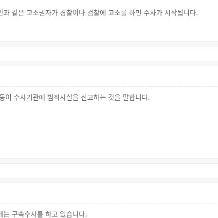
인과 같은 고소권자가 경찰이나 검찰에 고소를 하면 수사가 시작됩니다.
행위에 대해 누군가가 경찰이나 검찰에 고발을 하면 수사가 시작됩니다.
경찰에 신고를 한 경우 경찰은 상황을 파악한 후 수사를 시작합니다.
없더라도 범죄행위를 경찰이나 검찰이 스스로 인지한 경우에도 수사를 시작할 수 있
요구에 응하지 않거나,
등이 수사기관에 범죄사실을 신고하는 것을 말합니다.
가 판사에게 체포·구속영장을 청구하여 이를 발부받은 후 체포·구속할 수 있습
 방법으로 수사를 진행합니다.
을 검찰로 송치합니다.
나 법정대리인의 친족이 피의자인 경우에는 피해자의 친족
 배우자, 직계친족, 형제자매
탕으로 수사를 진행합니다.
찰 스스로 수사를 한 사건이 종결되면 검찰은 법원에 공소를 제기하거나 불기소
출하거나, 검찰 또는 경찰 앞에서 말로 고소(고발)할 수 있습니다.
다.
는 구속수사를 하고 있습니다.