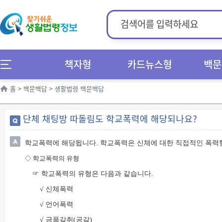
책자형
카드뉴스형
백문
홈
>
백문백답
>
생활법령 백문백답
단체 채팅방 따돌림도 학교폭력에 해당되나요?
학교폭력에 해당됩니다. 학교폭력은 신체에 대한 직접적인 폭력
◇
학교폭력의 유형
☞ 학교폭력의 유형은 다음과 같습니다.
√ 신체폭력
√ 언어폭력
√ 금품갈취(공갈)