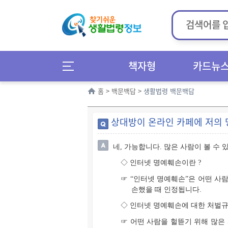
책자형
카드뉴
홈
>
백문백답
>
생활법령 백문백답
상대방이 온라인 카페에 저의 
네, 가능합니다. 많은 사람이 볼 수
◇ 인터넷 명예훼손이란 ?
☞ “인터넷 명예훼손”은 어떤 사
손했을 때 인정됩니다.
◇ 인터넷 명예훼손에 대한 처벌
☞ 어떤 사람을 헐뜯기 위해 많은