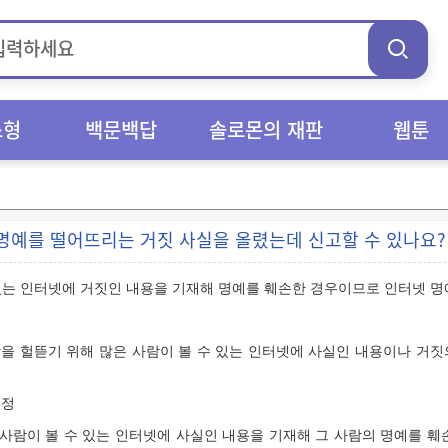
스형
백문백답
솔로몬의 재판
웹툰
명예를 떨어뜨리는 거짓 사실을 올렸는데 신고할 수 있나요?
 있는 인터넷에 거짓인 내용을 기재해 명예를 훼손한 경우이므로 인터넷 
람을 헐뜯기 위해 많은 사람이 볼 수 있는 인터넷에 사실인 내용이나 거짓
규정
 사람이 볼 수 있는 인터넷에
사실인 내용을 기재해
그 사람의 명예를 훼