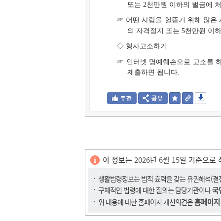
또는 2천만원 이하의 벌금에 
☞ 어떤 사람을 헐뜯기 위해 많은
의 자격정지 또는 5천만원 이
◇ 형사고소하기
☞ 인터넷 명예훼손으로 고소를 
제출하면 됩니다.
이 정보는
2026년 6월 15일
기준으로 
생활법령정보는 법적 효력을 갖는 유권해석(결정,
국
구체적인 법령에 대한 질의는 담당기관이나
홈페이지
위 내용에 대한 홈페이지 개선의견은