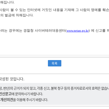
처해집니다.
 사람이 볼 수 있는 인터넷에
거짓인 내용을 기재해
그 사람의 명예를 훼손한
하의 벌금에 처해집니다.
하려는 경우에는 경찰청 사이버테러대응센터(
www.netan.go.kr
) 에 신고를
목록
작성된 것입니다.
 판단)의 근거가 되지 않고, 각종 신고, 불복 청구 등의 증거자료로서의 효력은 없습
민신문고
에 문의하시기 바랍니다.
 개선의견
을 이용해 주시기 바랍니다.