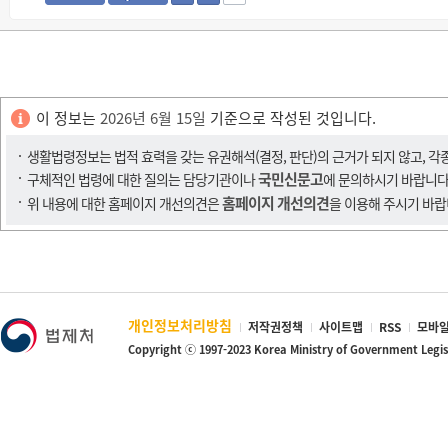
이 정보는
2026년 6월 15일
기준으로 작성된 것입니다.
생활법령정보는 법적 효력을 갖는 유권해석(결정, 판단)의 근거가 되지 않고, 각
국민신문고
구체적인 법령에 대한 질의는 담당기관이나
에 문의하시기 바랍니다
홈페이지 개선의견
위 내용에 대한 홈페이지 개선의견은
을 이용해 주시기 바랍
개인정보처리방침
저작권정책
사이트맵
RSS
모바일
Copyright ⓒ 1997-2023 Korea Ministry of Government Legi