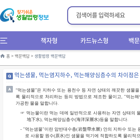
책자형
카드뉴스형
백문
홈
>
백문백답
>
생활법령 백문백답
먹는샘물, 먹는염지하수, 먹는해양심층수의 차이점은
“먹는샘물”은 지하수 또는 용천수 등 자연 상태의 깨끗한 샘물
록 물리적으로 처리하는 등의 방법으로 제조한 물이고, "먹는
가공한 물을 말합니다.
☞ 먹는물이란 먹는 데에 일반적으로 사용하는 자연 상태의 물
地下水), 먹는해양심층수(海洋深層水)등을 말합니다.
- "먹는샘물"이란 암반대수층(岩盤帶水層) 안의 지하수 또는 
로 사용할 원수(原水)인 샘물을 먹기에 적합하도록 물리적으