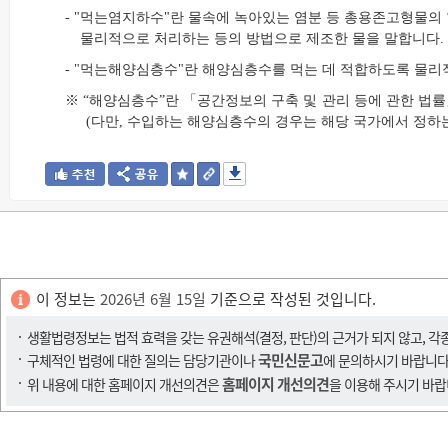
- "먹는염지하수"란 물속에 녹아있는 염분 등 총용존고형물의 
물리적으로 처리하는 등의 방법으로 제조한 물을 말합니다.
- "먹는해양심층수"란 해양심층수를 먹는 데 적합하도록 물리
※ “해양심층수”란 「공간정보의 구축 및 관리 등에 관한 법
(다만, 수입하는 해양심층수의 경우는 해당 국가에서 정하는
이 정보는
2026년 6월 15일
기준으로 작성된 것입니다.
생활법령정보는 법적 효력을 갖는 유권해석(결정, 판단)의 근거가 되지 않고, 각
국민신문고
구체적인 법령에 대한 질의는 담당기관이나
에 문의하시기 바랍니다
홈페이지 개선의견
위 내용에 대한 홈페이지 개선의견은
을 이용해 주시기 바랍