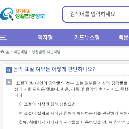
책자형
카드뉴스형
백문
홈
>
백문백답
>
생활법령 백문백답
음악 표절 여부는 어떻게 판단하나요?
“표절”이란 타인의 창작물의 전부 또는 일부를 자신의 창작물로
성에 대한 판단은 멜로디, 화음, 리듬 및 음악의 형식까지도 종
니다.
◇ 표절의 저작권 침해 성립요건
☞ 표절이 실제로 저작권 침해에 해당하는지를 판단하기 위해
첫째, 침해자가 저작자의 저작물을 이용하였을 것, 즉 창작적