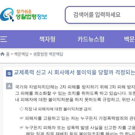
책자형
카드뉴스형
백문
홈
>
백문백답
>
생활법령 백문백답
교제폭력 신고 시 회사에서 불이익을 당할까 걱정되는
국가와 지방자치단체는 2차 피해를 방지하기 위해 2차 피해 방지
그 피해를 최소화할 수 있는 조치를 취하도록 하고 있습니다. 
내 피해자에 대한 불이익처분을 하지 못하도록 규정하고, 위반 
◇
직장 내 피해자에 대한 불이익처분 금지
☞ 피해자를 고용하고 있는 자는 누구든지 가정폭력범죄와 관
☞ 누구든지 피해자 또는 성폭력 발생 사실을 신고한 자를 고
해임·징계·직무 재배치 등의 불이익조치를 해서는 안 됩니