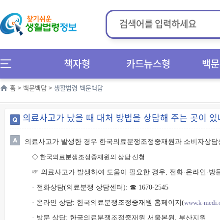
책자형
카드뉴스형
백문
홈
>
백문백답
>
생활법령 백문백답
의료사고가 났을 때 대처 방법을 상담해 주는 곳이 있
의료사고가 발생한 경우 한국의료분쟁조정중재원과 소비자상담센
◇
한국의료분쟁조정중재원의 상담 신청
☞ 의료사고가 발생하여 도움이 필요한 경우, 전화·온라인·
· 전화상담(의료분쟁 상담센터): ☎ 1670-2545
· 온라인 상담: 한국의료분쟁조정중재원 홈페이지(
www.k-medi.o
· 방문 상담: 한국의료분쟁조정중재원 서울본원, 부산지원