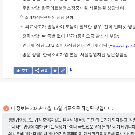
· 우편상담: 한국의료분쟁조정중재원 서울본원 상담센터
◇
소비자상담센터의 상담 신청
☞ 의료사고가 발생하여 도움이 필요한 경우, 전화·인터넷·
· 전화상담: ☎ 국번 없이 1372 (통화요금 발신자 부담)
· 인터넷 상담:1372 소비자상담센터 인터넷상담 (
www.ccn.go.kr
· 방문 상담: 한국소비자원 본원, 서울강원지원 방문상담실
이 정보는
2026년 6월 15일
기준으로 작성된 것입니다.
생활법령정보는 법적 효력을 갖는 유권해석(결정, 판단)의 근거가 되지 않고, 각
국민신문고
구체적인 법령에 대한 질의는 담당기관이나
에 문의하시기 바랍니다
홈페이지 개선의견
위 내용에 대한 홈페이지 개선의견은
을 이용해 주시기 바랍