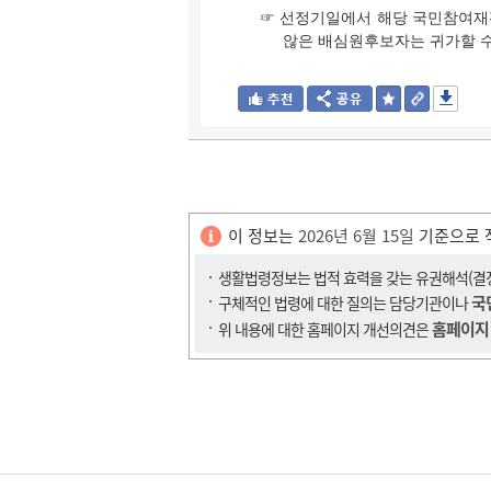
☞ 선정기일에서 해당 국민참여재
않은 배심원후보자는 귀가할 수
이 정보는
2026년 6월 15일
기준으로 
생활법령정보는 법적 효력을 갖는 유권해석(결정,
국
구체적인 법령에 대한 질의는 담당기관이나
홈페이지
위 내용에 대한 홈페이지 개선의견은