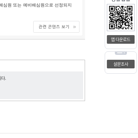
 배심원 또는 예비배심원으로 선정되지
앱 다운로드
설문조사
니다.