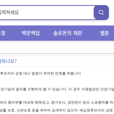
스형
백문백답
솔로몬의 재판
웹툰
행되나요?
후보자의 성명 대신 법원이 부여한 번호를 부릅니다.
정기일의 절차를 진행하게 할 수 있습니다. 이 경우 수명법관은 선정기
 따라 합의부를 대표해 화해권고, 증거조사, 공판준비 등의 소송행위를 하
활 보호, 신변보호 등을 위하여 공개하지 않으며, 배심원후보자의 성명 