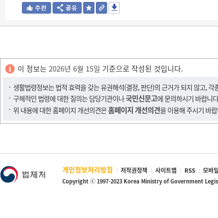
이 정보는
2026년 6월 15일
기준으로 작성된 것입니다.
생활법령정보는 법적 효력을 갖는 유권해석(결정, 판단)의 근거가 되지 않고, 각
국민신문고
구체적인 법령에 대한 질의는 담당기관이나
에 문의하시기 바랍니다
홈페이지 개선의견
위 내용에 대한 홈페이지 개선의견은
을 이용해 주시기 바랍
개인정보처리방침
저작권정책
사이트맵
RSS
모바일
Copyright ⓒ 1997-2023 Korea Ministry of Government Legi