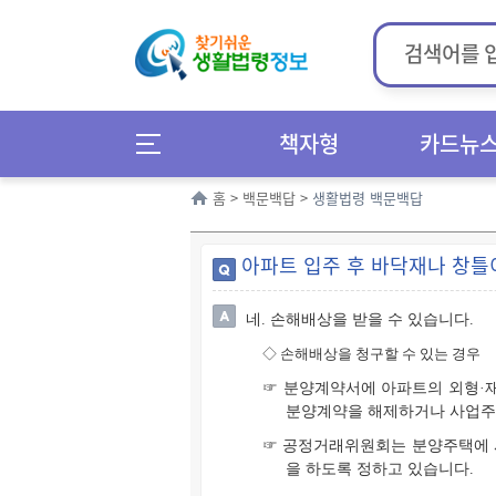
책자형
카드뉴
홈
>
백문백답
>
생활법령 백문백답
아파트 입주 후 바닥재나 창틀
네. 손해배상을 받을 수 있습니다.
◇
손해배상을 청구할 수 있는 경우
☞ 분양계약서에 아파트의 외형·재
분양계약을 해제하거나 사업주체
☞ 공정거래위원회는 분양주택에 
을 하도록 정하고 있습니다.